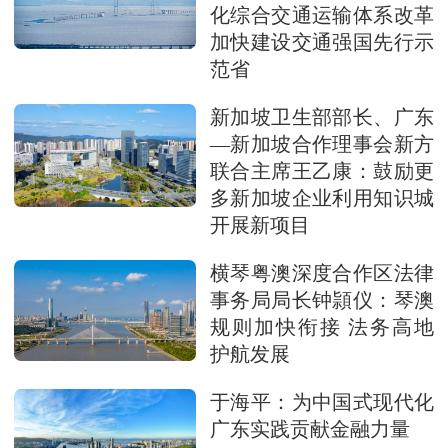
化综合交通运输体系改革
加快建设交通强国先行示
范省
新加坡卫生部部长、广东
—新加坡合作理事会新方
联合主席王乙康：鼓励更
多新加坡企业利用知识城
开展新项目
横琴粤澳深度合作区法律
事务局局长钟頴仪：琴澳
规则加快衔接 法务高地
护航发展
于海平：为中国式现代化
广东实践贡献金融力量