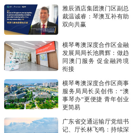
雅辰酒店集团澳门区副总
裁温诚睿：琴澳互补有助
双向共赢
横琴粤澳深度合作区金融
发展局局长池腾辉：做趋
同澳门服务 促金融跨境
衔接
横琴粤澳深度合作区商事
服务局局长吴创伟：“澳
事琴办”更便捷 青年创业
更简易
广东省交通运输厅党组书
记、厅长林飞鸣：持续深