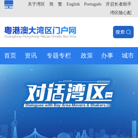
关于湾区
简
繁
English
Português
开启长者助手
湾区随心配
首页
资讯
专题专栏
政策
办事
城市