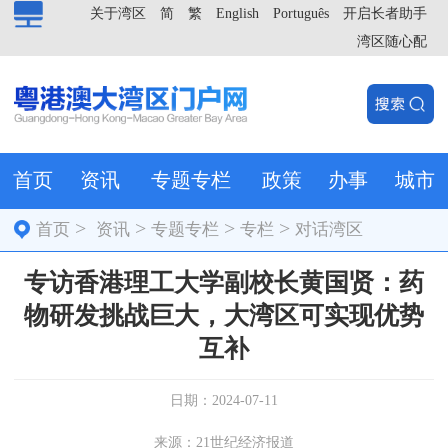
关于湾区
简
繁
English
Português
开启长者助手
湾区随心配
首页
资讯
专题专栏
政策
办事
城市
>
>
>
>
首页
资讯
专题专栏
专栏
对话湾区
专访香港理工大学副校长黄国贤：药
物研发挑战巨大，大湾区可实现优势
互补
日期：2024-07-11
来源：21世纪经济报道