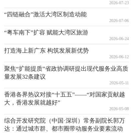
2026-07-23
“四链融合”激活大湾区制造动能
2026-07-06
“粤车南下”扩容 赋能大湾区旅游
2026-06-24
打造海上新广东 构筑发展新优势
2026-06-12
聚焦“扩能提质”省政协调研提出现代服务业高质
量发展32条建议
2026-05-11
香港各界热议对接“十五五”——“对国家贡献越
大，香港发展就越好”
2026-05-08
综合开发研究院（中国·深圳）常务副院长郭万
达：通过城市群、都市圈带动服务业要素流动