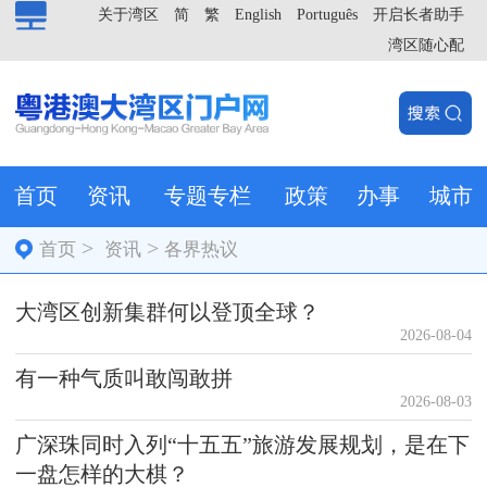
关于湾区
简
繁
English
Português
开启长者助手
湾区随心配
首页
资讯
专题专栏
政策
办事
城市
>
>
首页
资讯
各界热议
大湾区创新集群何以登顶全球？
2026-08-04
有一种气质叫敢闯敢拼
2026-08-03
广深珠同时入列“十五五”旅游发展规划，是在下
一盘怎样的大棋？