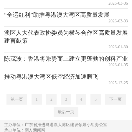
2026-03-06
“全运红利”助推粤港澳大湾区高质量发展
2026-03-03
澳区人大代表政协委员为横琴合作区高质量发展
建言献策
2026-01-30
陈茂波：香港将乘势而上建立更蓬勃的创科产业
2026-01-05
推动粤港澳大湾区低空经济加速腾飞
2025-12-25
第一页
1
2
3
4
5
下一页
最后一页
主办单位：广东省推进粤港澳大湾区建设领导小组办公室
承办单位：南方新闻网