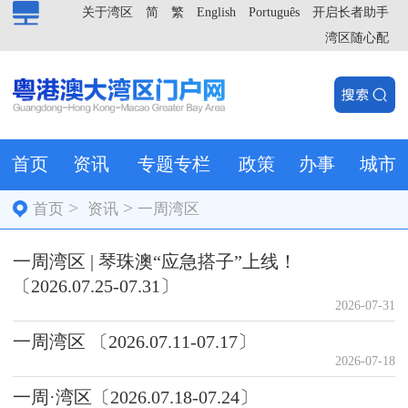
关于湾区
简
繁
English
Português
开启长者助手
湾区随心配
首页
资讯
专题专栏
政策
办事
城市
>
>
首页
资讯
一周湾区
一周湾区 | 琴珠澳“应急搭子”上线！
〔2026.07.25-07.31〕
2026-07-31
一周湾区 〔2026.07.11-07.17〕
2026-07-18
一周·湾区〔2026.07.18-07.24〕