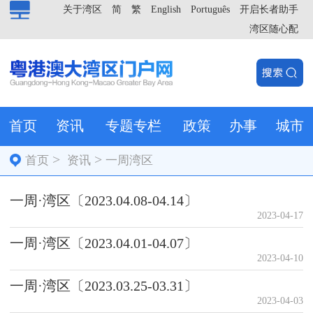
关于湾区
简
繁
English
Português
开启长者助手
湾区随心配
首页
资讯
专题专栏
政策
办事
城市
>
>
首页
资讯
一周湾区
一周·湾区〔2023.04.08-04.14〕
2023-04-17
一周·湾区〔2023.04.01-04.07〕
2023-04-10
一周·湾区〔2023.03.25-03.31〕
2023-04-03