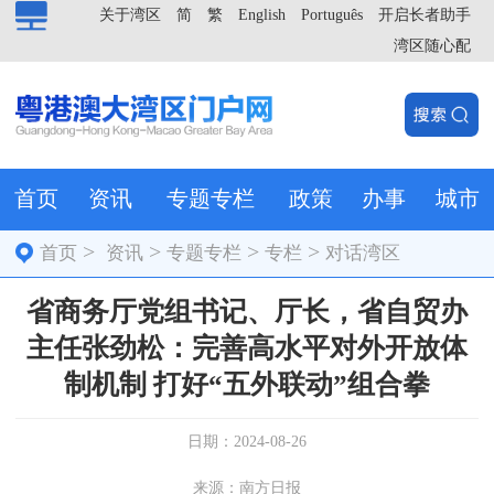
关于湾区
简
繁
English
Português
开启长者助手
湾区随心配
首页
资讯
专题专栏
政策
办事
城市
>
>
>
>
首页
资讯
专题专栏
专栏
对话湾区
省商务厅党组书记、厅长，省自贸办
主任张劲松：完善高水平对外开放体
制机制 打好“五外联动”组合拳
日期：2024-08-26
来源：南方日报