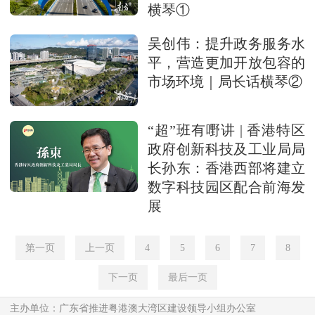
横琴①
吴创伟：提升政务服务水
平，营造更加开放包容的
市场环境｜局长话横琴②
“超”班有嘢讲 | 香港特区
政府创新科技及工业局局
长孙东：香港西部将建立
数字科技园区配合前海发
展
第一页
上一页
4
5
6
7
8
下一页
最后一页
主办单位：广东省推进粤港澳大湾区建设领导小组办公室