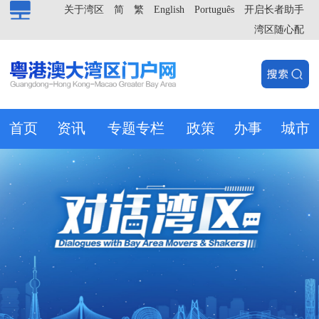
关于湾区
简
繁
English
Português
开启长者助手
湾区随心配
首页
资讯
专题专栏
政策
办事
城市