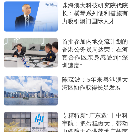
珠海澳大科技研究院代院
长：横琴系列便利措施有
力吸引澳门国际人才
首批参加内地交流计划的
香港公务员周达荣：在河
套合作区亲身感受到“深
圳速度”
陈茂波：5年来粤港澳大
湾区协作取得长足发展
专精特新“广东造”丨中科
宇航：把蛋糕做大，带动
更多航天企业落地广州南