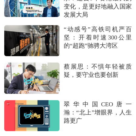
变化，是更好地融入国家
发展大局
“动感号”高铁司机严百
坚：开着时速300公里
的“超跑”驰骋大湾区
蔡展思：不惧年轻被质
疑，要守业也要创新
翠华中国CEO唐一
瀚：“北上”增眼界，人生
路更广