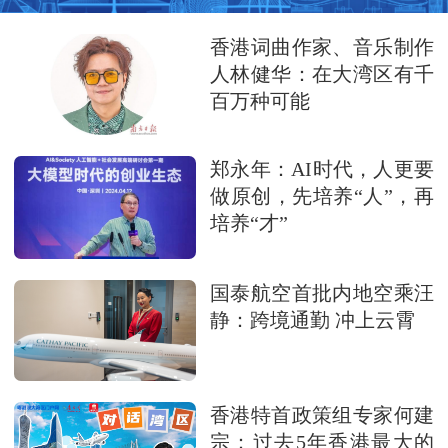
香港词曲作家、音乐制作
人林健华：在大湾区有千
百万种可能
郑永年：AI时代，人更要
做原创，先培养“人”，再
培养“才”
国泰航空首批内地空乘汪
静：跨境通勤 冲上云霄
香港特首政策组专家何建
宗：过去5年香港最大的