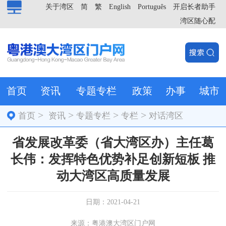
关于湾区
简
繁
English
Português
开启长者助手
湾区随心配
首页
资讯
专题专栏
政策
办事
城市
>
>
>
>
首页
资讯
专题专栏
专栏
对话湾区
省发展改革委（省大湾区办）主任葛
长伟：发挥特色优势补足创新短板 推
动大湾区高质量发展
日期：2021-04-21
来源：粤港澳大湾区门户网