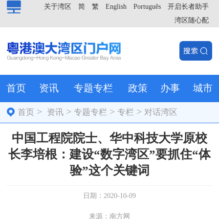
关于湾区
简
繁
English
Português
开启长者助手
湾区随心配
首页
资讯
专题专栏
政策
办事
城市
>
>
>
>
首页
资讯
专题专栏
专栏
对话湾区
中国工程院院士、华中科技大学原校
长李培根：建设“数字湾区”要抓住“体
验”这个关键词
日期：2020-10-09
来源：南方网