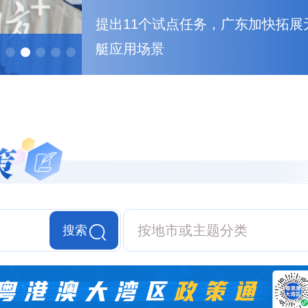
提出11个试点任务，广东加快拓展
艇应用场景
闯关“无人区”，为大湾区“黄
按地市或主题分类
搜索