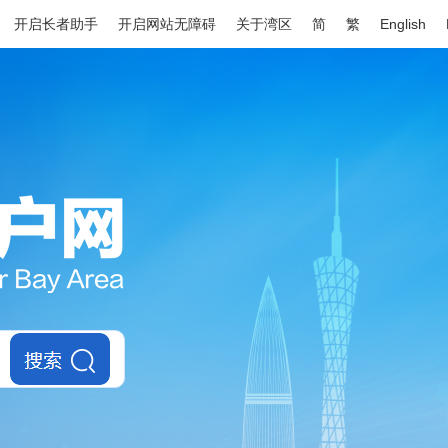
开启长者助手
开启网站无障碍
关于湾区
简
繁
English