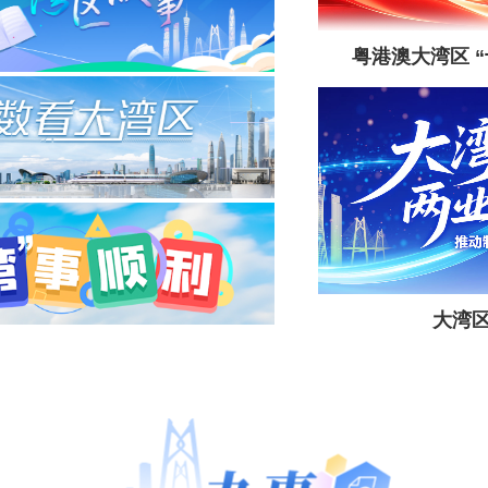
粤港澳大湾区 
大湾