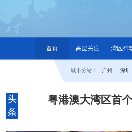
首页
高层关注
湾区行
城市分站：
广州
深圳
头
粤港澳大湾区首个
条