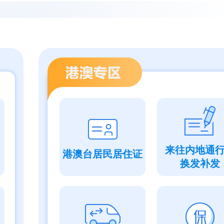
来往内地通
港澳台居民居住证
换发补发