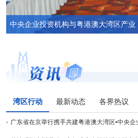
从规划蓝图到全球榜首，广深港澳科创
湾区行动
最新动态
各界热议
广东省在京举行携手共建粤港澳大湾区•中央企业对接会 携手打造央地合作新标杆 共同