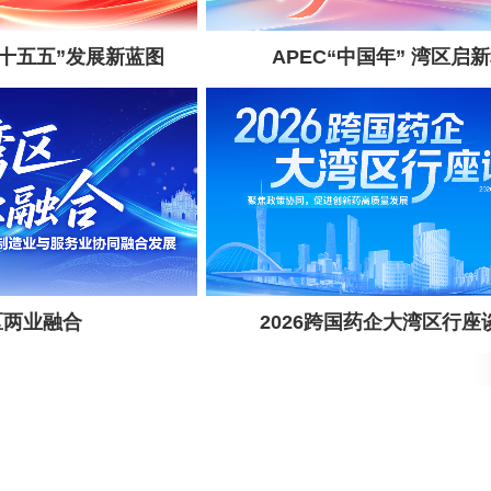
“十五五”发展新蓝图
APEC“中国年” 湾区启
区两业融合
2026跨国药企大湾区行座