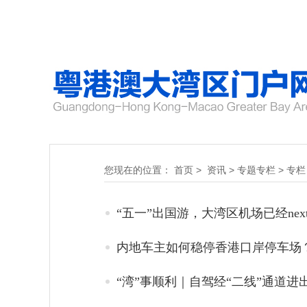
您现在的位置：
首页
>
资讯
>
专题专栏
>
专栏
“五一”出国游，大湾区机场已经next l
内地车主如何稳停香港口岸停车场
“湾”事顺利｜自驾经“二线”通道