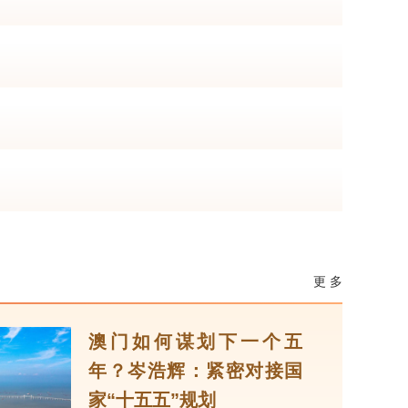
更 多
澳门如何谋划下一个五
年？岑浩辉：紧密对接国
家“十五五”规划