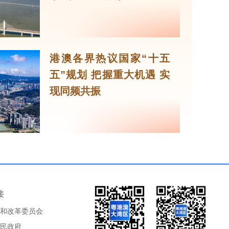
港澳各界热议国家“十五
五”规划 把握重大机遇 实
现同频共振
接
和改革委员会
民政府