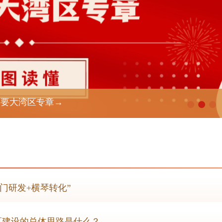
纲要大湾区专章→
门研发+横琴转化”
区建设的总体思路是什么？