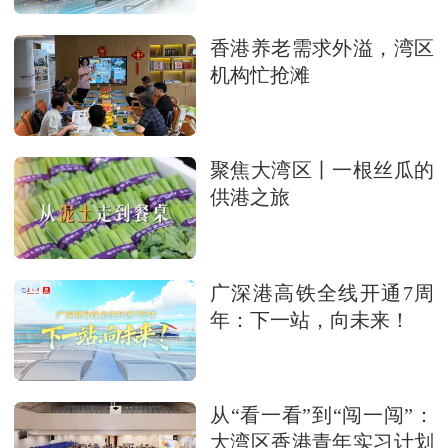
香港养老需求外溢，湾区
机构忙抢滩
聚焦大湾区丨一根丝瓜的
供港之旅
广深港高铁全线开通7周
年：下一站，向未来！
从“看一看”到“闯一闯”：
大湾区香港青年实习计划