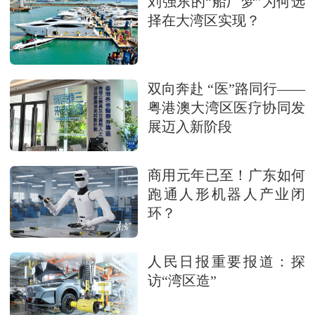
刘强东的“船厂梦”为何选
择在大湾区实现？
双向奔赴 “医”路同行——
粤港澳大湾区医疗协同发
展迈入新阶段
商用元年已至！广东如何
跑通人形机器人产业闭
环？
人民日报重要报道：探
访“湾区造”