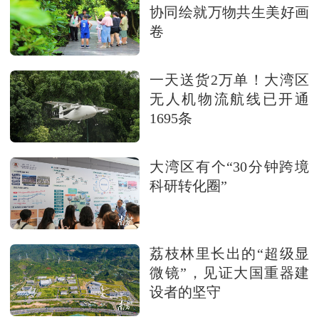
协同绘就万物共生美好画
卷
一天送货2万单！大湾区
无人机物流航线已开通
1695条
大湾区有个“30分钟跨境
科研转化圈”
荔枝林里长出的“超级显
微镜”，见证大国重器建
设者的坚守