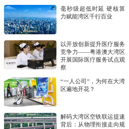
毫秒级超低时延 硬核算
力赋能湾区千行百业
以开放创新提升医疗服务
竞争力——粤港澳大湾区
开展国际医疗服务试点观
察
“一人公司”，为何在大湾
区遍地开花？
解码大湾区空铁联运提速
背后：从物理衔接走向规