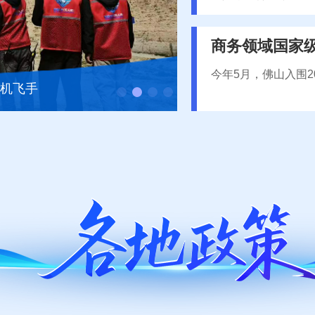
商务领域国家
今年5月，佛山入围
人机飞手
广东智造：从“被动接单