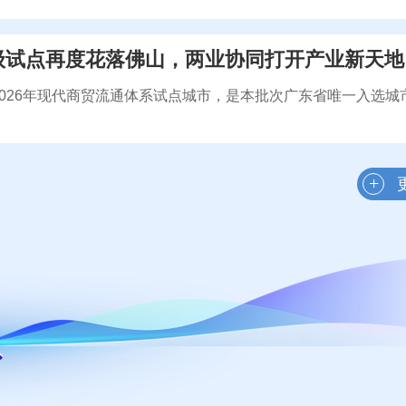
级试点再度花落佛山，两业协同打开产业新天地
2026年现代商贸流通体系试点城市，是本批次广东省唯一入选城
”到“主动定义”——从文博会看文化服务业与制造业协同