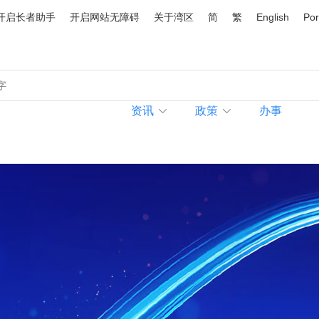
开启长者助手
开启网站无障碍
关于湾区
简
繁
English
Por
资讯
政策
办事