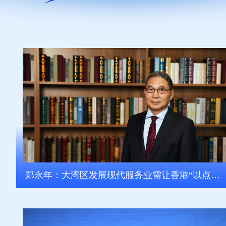
郑永年：大湾区发展现代服务业需让香港“以点带面”