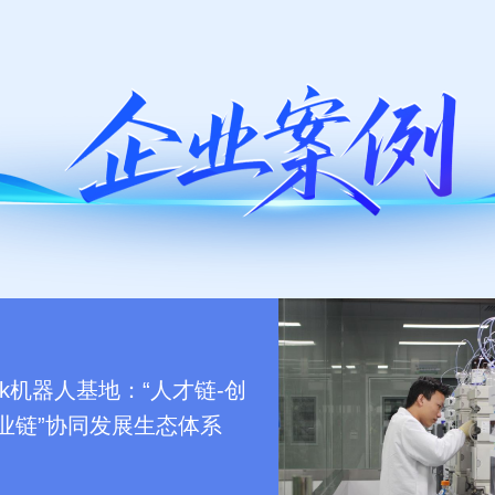
Park机器人基地：“人才链-创
产业链”协同发展生态体系