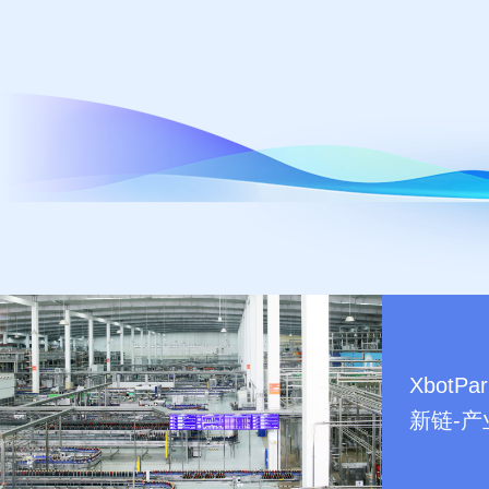
Xbot
新链-