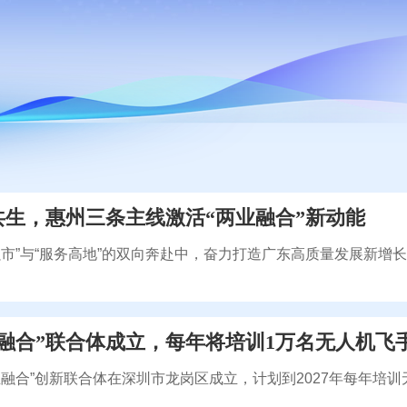
共生，惠州三条主线激活“两业融合”新动能
强市”与“服务高地”的双向奔赴中，奋力打造广东高质量发展新增
融合”联合体成立，每年将培训1万名无人机飞
业融合”创新联合体在深圳市龙岗区成立，计划到2027年每年培训
。