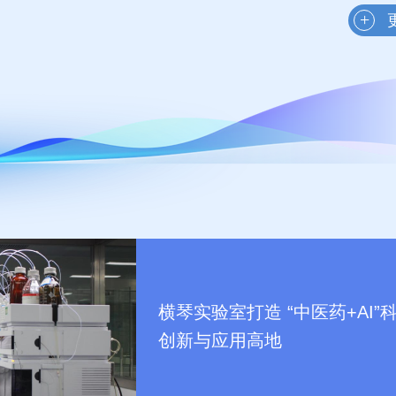
横琴实验室打造 “中医药+AI”
创新与应用高地