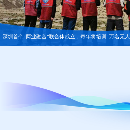
深圳首个“两业融合”联合体成立，每年将培训1万名无