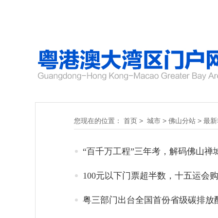
您现在的位置：
首页
>
城市
>
佛山分站
>
最新
“百千万工程”三年考，解码佛山禅
100元以下门票超半数，十五运会
粤三部门出台全国首份省级碳排放配