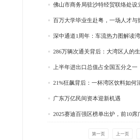
佛山市商务局驻沙特经贸联络处设
百万大学毕业生赴粤，一场人才与
深中通道1周年：车流热力图解读
286万辆次通关背后：大湾区人的
上半年进出口总值占全国五分之一
21%狂飙背后：一杯湾区饮料如何
广东万亿民间资本迎新机遇
2025赛迪百强区榜单出炉，前10席
第一页
上一页