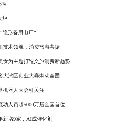
3%
火炬
“隐形备用电厂”
：高技术领航，消费旅游共振
+美食为主题打造文旅消费新趋势
港澳大湾区创业大赛燃动全国
界机器人大会引关注
动人员超5000万居全国首位
新增9家，AI成催化剂