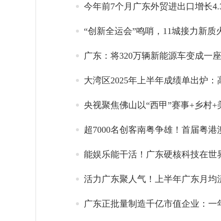
今年前7个月广东外贸进出口增长4.
“创新全运会”鸣哨，11城接力新质
广东：将320万辆新能源车变成一座
大湾区2025年上半年成绩单出炉
央视聚焦佛山以“西甲”赛事+乡村
超7000名创客南粤争雄！首届粤
能娱乐能干活！广东硬核科技在世
活力广东聚人气！上半年广东月均流
广东正批量制造千亿市值企业：一年