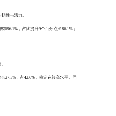
的韧性与活力。
加96.1%，占比提升9个百分点至86.1%；
局。
7.3%，占42.6%，稳定在较高水平。同