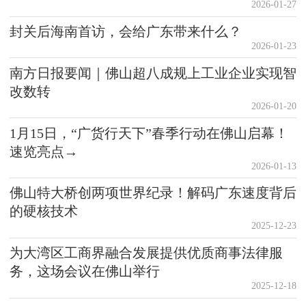
2026-01-27
封关后海南首访，会给广东带来什么？
2026-01-23
南方日报要闻｜佛山超八成规上工业企业实现智
改数转
2026-01-20
1月15日，“广货行天下”春季行动在佛山启幕！
速览亮点→
2026-01-13
佛山特大桥创两项世界纪录！解码广东速度背后
的硬核技术
2025-12-23
为大湾区工商界融合发展提供优质商事法律服
务，这场会议在佛山举行
2025-12-18