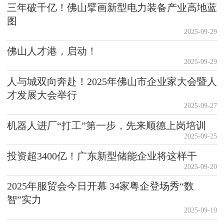
三年破千亿！佛山擘画新型电力装备产业高地蓝
图
2025-09-29
佛山人才港，启动！
2025-09-29
人与城双向奔赴！2025年佛山市企业家大会暨人
才发展大会举行
2025-09-27
机器人进厂“打工”第一步，先来顺德上岗培训
2025-09-25
投资超3400亿！广东新型储能企业将这样干
2025-09-20
2025年服贸会今日开幕 34家粤企登场秀“数
智”实力
2025-09-10