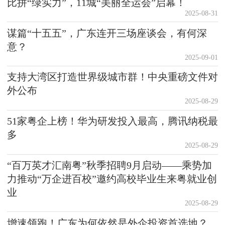
比拼“绿实力”，11城“美丽全运会”启幕！
2025-08-31
谋篇“十五五”，广东连开三场座谈会，有何深
意？
2025-09-01
支持大湾区打造世界级城市群！中央重磅文件对
外公布
2025-08-29
51家粤企上榜！华为研发投入最高，腾讯纳税最
多
2025-08-29
“百万英才汇南粤”秋季招聘9月启动——乘势加
力推动“万企进百校”邀约高校毕业生来粤就业创
业
2025-08-29
增速领跑！广东为何依然是外企投资首选地？