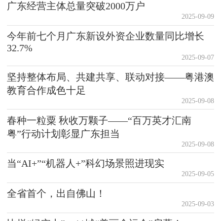
广东经营主体总量突破2000万户
2025-09-09
今年前七个月广东新设外资企业数量同比增长
32.7%
2025-09-07
坚持整体布局、共建共享、联动对接——粤港澳
教育合作成色十足
2025-09-08
春种一粒粟 秋收万颗子——“百万英才汇南
粤”行动计划彰显广东担当
2025-09-08
当“AI+”“机器人+”科幻场景照进现实
2025-09-05
全省首个，出自佛山！
2025-09-03