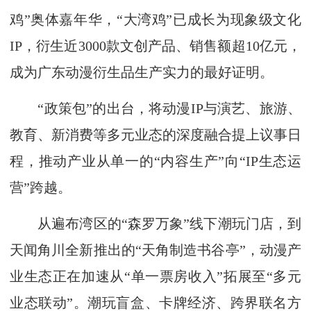
鸡”奥体嘉年华，“大湾鸡”已成长为现象级文化
IP，衍生近3000款文创产品、销售额超10亿元，
成为广东动漫衍生品生产实力的最好证明。
“政策包”的出台，将动漫IP与演艺、旅游、
教育、新消费等多元业态的深度融合提上议事日
程，推动产业从单一的“内容生产”向“IP生态运
营”跨越。
从遍布湾区的“森罗万象”线下潮玩门店，到
天闻角川全新推出的“天角制造书谷亭”，动漫产
业生态正在加速从“单一票房收入”拓展至“多元
业态联动”。潮玩盲盒、卡牌经济、跨界联名方