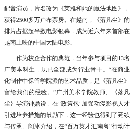
配音演员，片名改为《莱雅和她的魔法地图》，
获得2500多万卢布票房。在越南，《落凡尘》的
排片占据超半数电影银幕，成为近六年来首部在
越南上映的中国大陆电影。
作为校企合作的典范，当年参与项目的13名
广美本科生，现已全部成为行业骨干。“在商业
化制作中保留学院派的艺术品质，是《落凡尘》
留给我们的经验。”广州美术学院教师、《落凡
尘》导演钟鼎说。在“政策包”加强动漫影视人才
引进培养措施的鼓励下，这一经验也得到了延续
与传承。阎冰介绍，在“百万英才汇南粤”行动计