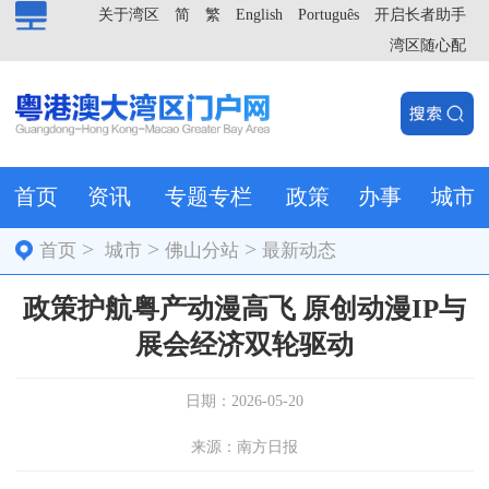
关于湾区
简
繁
English
Português
开启长者助手
湾区随心配
首页
资讯
专题专栏
政策
办事
城市
>
>
>
首页
城市
佛山分站
最新动态
政策护航粤产动漫高飞 原创动漫IP与
展会经济双轮驱动
日期：2026-05-20
来源：南方日报