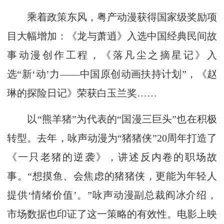
乘着政策东风，粤产动漫获得国家级奖励项
目大幅增加：《龙与萧逍》入选中国经典民间故
事动漫创作工程，《落凡尘之摘星记》入
选“新‘动’力——中国原创动画扶持计划”，《赵
琳的探险日记》荣获白玉兰奖……
以“熊羊猪”为代表的“国漫三巨头”也在积极
转型。去年，咏声动漫为“猪猪侠”20周年打造了
《一只老猪的逆袭》，讲述反内卷的职场故
事。“想摸鱼、会焦虑的猪猪侠，更能为年轻人
提供‘情绪价值’。”咏声动漫副总裁阎冰介绍，
市场数据也印证了这一策略的有效性。电影上映