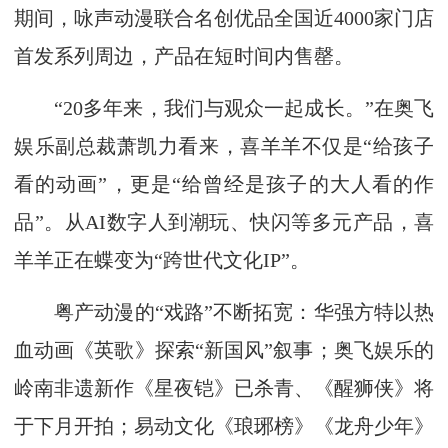
期间，咏声动漫联合名创优品全国近4000家门店
首发系列周边，产品在短时间内售罄。
“20多年来，我们与观众一起成长。”在奥飞
娱乐副总裁萧凯力看来，喜羊羊不仅是“给孩子
看的动画”，更是“给曾经是孩子的大人看的作
品”。从AI数字人到潮玩、快闪等多元产品，喜
羊羊正在蝶变为“跨世代文化IP”。
粤产动漫的“戏路”不断拓宽：华强方特以热
血动画《英歌》探索“新国风”叙事；奥飞娱乐的
岭南非遗新作《星夜铠》已杀青、《醒狮侠》将
于下月开拍；易动文化《琅琊榜》《龙舟少年》