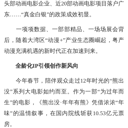
头部动画电影企业、近20部动画电影项目落户广
东……“真金白银”的政策成效初显。
一项项数据、一部部精品、一场场展会背
后，随着大湾区“动漫+”产业生态圈崛起，粤产
动漫充满机遇的新时代正在加速到来。
全龄化IP引领创作新风向
今年春节，陪伴观众走过12年时光的“熊出
没”系列大电影如约而至。作为一部“为过年而
生”的电影，《熊出没·年年有熊》凭借浓浓“年
味”的温情叙事，在国内院线斩获10.53亿元票
房。