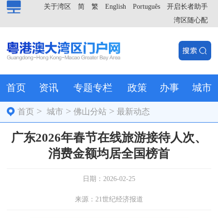
关于湾区
简
繁
English
Português
开启长者助手
湾区随心配
首页
资讯
专题专栏
政策
办事
城市
>
>
>
首页
城市
佛山分站
最新动态
广东2026年春节在线旅游接待人次、
消费金额均居全国榜首
日期：2026-02-25
来源：21世纪经济报道