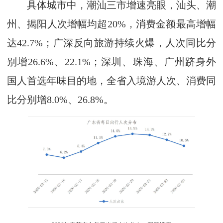
具体城市中，潮汕三市增速亮眼，汕头、潮
州、揭阳人次增幅均超20%，消费金额最高增幅
达42.7%；广深反向旅游持续火爆，人次同比分
别增26.6%、22.1%；深圳、珠海、广州跻身外
国人首选年味目的地，全省入境游人次、消费同
比分别增8.0%、26.8%。