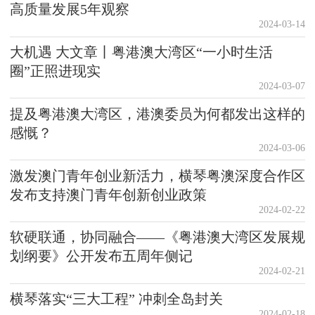
高质量发展5年观察
2024-03-14
大机遇 大文章丨粤港澳大湾区“一小时生活
圈”正照进现实
2024-03-07
提及粤港澳大湾区，港澳委员为何都发出这样的
感慨？
2024-03-06
激发澳门青年创业新活力，横琴粤澳深度合作区
发布支持澳门青年创新创业政策
2024-02-22
软硬联通，协同融合——《粤港澳大湾区发展规
划纲要》公开发布五周年侧记
2024-02-21
横琴落实“三大工程” 冲刺全岛封关
2024-02-18