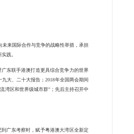
未来国际合作与竞争的战略性举措，承担
新实践。
广东联手港澳打造更具综合竞争力的世界
九大、二十大报告；2018年全国两会期间
流湾区和世界级城市群”；先后主持召开中
记到广东考察时，赋予粤港澳大湾区全新定