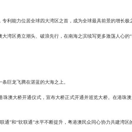
专利能力位居全球四大湾区之首，成为全球最具前景的增长极
湾区勇立潮头、破浪先行，在南海之滨续写更多激荡人心的“
条巨龙飞腾在湛蓝的大海之上。
席港珠澳大桥开通仪式，宣布大桥正式开通并巡览大桥。在港珠
通”和“软联通”水平不断提升，粤港澳民众同心协力共建湾区