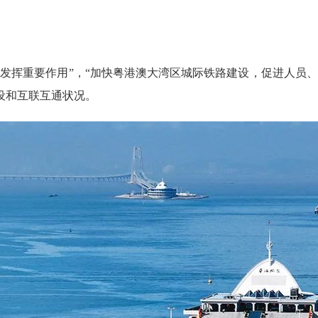
挥重要作用”，“加快粤港澳大湾区城际铁路建设，促进人员、
设和互联互通状况。