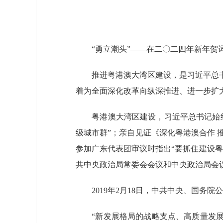
“勇立潮头”——在二〇二四年新年贺词
推进粤港澳大湾区建设，是习近平总书
着为全面深化改革向纵深推进、进一步扩
粤港澳大湾区建设，习近平总书记始终
级城市群”；亲自见证《深化粤港澳合作 
参加广东代表团审议时指出“要抓住建设
共中央政治局常委会会议和中央政治局会
2019年2月18日，中共中央、国务院
“新发展格局的战略支点、高质量发展的