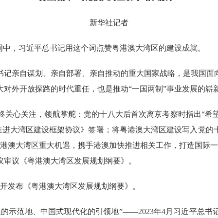
新华社记者
中，习近平总书记用这个词点赞粤港澳大湾区的建设成就。
记亲自谋划、亲自部署、亲自推动的重大国家战略，是我国面向
大对外开放探路的时代重任，也是推动“一国两制”事业发展的崭
关心关注，领航掌舵：党的十八大后首次离京考察时指出“希望
推进大湾区建设框架协议》签署；将粤港澳大湾区建设写入党的十
粤港澳大湾区重大机遇，携手港澳加快推进相关工作，打造国际一
议审议《粤港澳大湾区发展规划纲要》。
公开发布《粤港澳大湾区发展规划纲要》。
示范地、中国式现代化的引领地”——2023年4月习近平总书