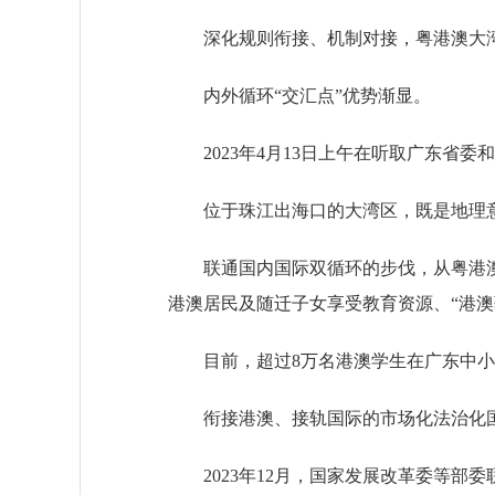
深化规则衔接、机制对接，粤港澳大湾区
内外循环“交汇点”优势渐显。
2023年4月13日上午在听取广东省
位于珠江出海口的大湾区，既是地理意义
联通国内国际双循环的步伐，从粤港澳
港澳居民及随迁子女享受教育资源、“港
目前，超过8万名港澳学生在广东中小学就
衔接港澳、接轨国际的市场化法治化国
2023年12月，国家发展改革委等部