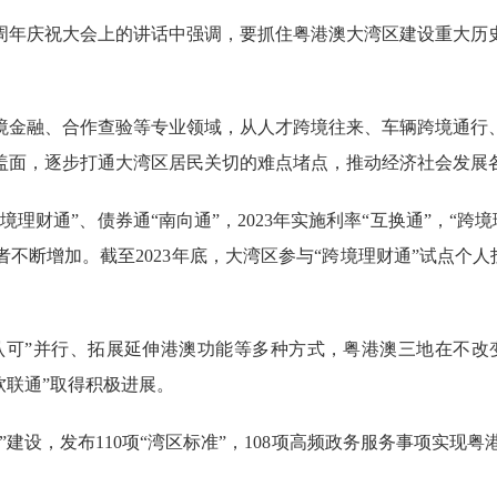
年庆祝大会上的讲话中强调，要抓住粤港澳大湾区建设重大历
金融、合作查验等专业领域，从人才跨境往来、车辆跨境通行、
盖面，逐步打通大湾区居民关切的难点堵点，推动经济社会发展各
理财通”、债券通“南向通”，2023年实施利率“互换通”，“跨境
不断增加。截至2023年底，大湾区参与“跨境理财通”试点个人投
可”并行、拓展延伸港澳功能等多种方式，粤港澳三地在不改
软联通”取得积极进展。
建设，发布110项“湾区标准”，108项高频政务服务事项实现粤港