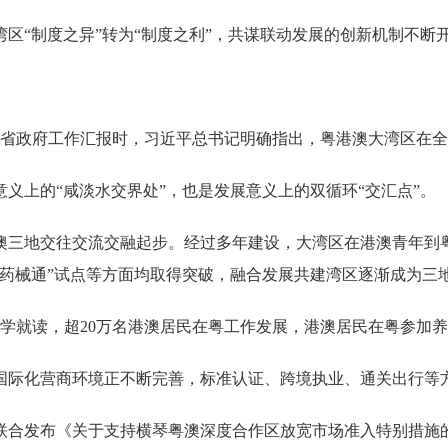
“制度之异”转为“制度之利”，共谋联动发展的创新机制不断
委和省政府工作汇报时，习近平总书记明确指出，粤港澳大湾区在
上的“咸淡水交界处”，也是发展意义上的双循环“交汇点”。
三地交往交流交融起步。经过多年建设，大湾区在港澳青年到粤
澳药械通”试点等方面均取得突破，融合发展共建湾区逐渐成为三
读，超20万名港澳居民在粤工作发展，港澳居民在粤参加养老、
际化营商环境正不断完善，标准认证、跨境执业、通关出行等
委联合发布《关于支持横琴粤澳深度合作区放宽市场准入特别措施