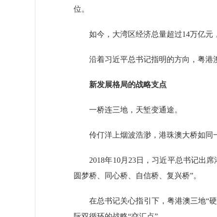
位。
如今，大湾区经济总量超过14万亿元，
沿着习近平总书记指明的方向，粤港澳大
新发展格局的战略支点
一桥连三地，天堑变通途。
伶仃洋上烟波浩渺，港珠澳大桥如同一
2018年10月23日，习近平总书记出
圆梦桥、同心桥、自信桥、复兴桥”。
在总书记关心指引下，粤港澳三地“硬联
际双循环的战略“交汇点”。