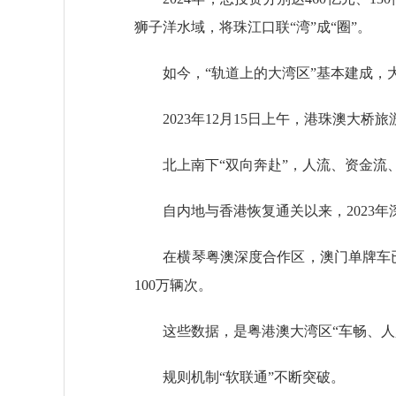
狮子洋水域，将珠江口联“湾”成“圈”。
如今，“轨道上的大湾区”基本建成，大
2023年12月15日上午，港珠澳大桥
北上南下“双向奔赴”，人流、资金流、
自内地与香港恢复通关以来，2023年深
在横琴粤澳深度合作区，澳门单牌车已是随
100万辆次。
这些数据，是粤港澳大湾区“车畅、人兴
规则机制“软联通”不断突破。