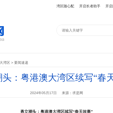
湾区随心配
开启长者助手
开启
”大湾区
>
要闻速递
潮头：粤港澳大湾区续写“春天
2024年05月17日
来源：求是网
勇立潮头：粤港澳大湾区续写“春天故事”