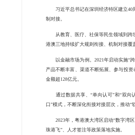
习近平总书记在深圳经济特区建立40周
制对接。
从教育、医疗、社保等民生领域到跨境
港澳三地持续扩大规则衔接、机制对接覆
以金融市场为例。2021年启动实施“跨境
产品不断丰富、渠道不断拓展、参与投资者
金额超128亿元。
通过数据共享、“单向认可”和“双向认
口”模式，不断深化衔接对接层次，推动“
2023年，粤港澳大湾区启动“数字湾区”
珠港飞”、人才签注等政策落地实施。