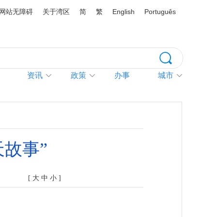
网站无障碍
关于湾区
简
繁
English
Português
资讯
政策
办事
城市
故事”
[
大
中
小
]