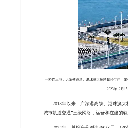
一桥连三地，天堑变通途。港珠澳大桥跨越伶仃洋，东
2023年1
2018年以来，广深港高铁、港珠澳大
城市轨道交通”三级网络，运营和在建的轨道
2024年，总投资分别达460亿元、1