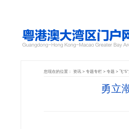
您现在的位置：
资讯
>
专题专栏
>
专题
>
飞“5
勇立