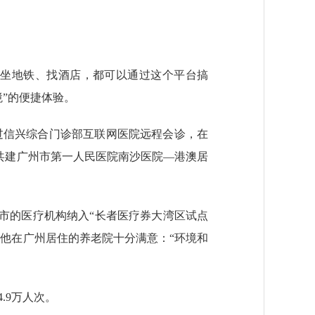
码坐地铁、找酒店，都可以通过这个平台搞
境”的便捷体验。
过信兴综合门诊部互联网医院远程会诊，在
共建广州市第一人民医院南沙医院—港澳居
市的医疗机构纳入“长者医疗券大湾区试点
对他在广州居住的养老院十分满意：“环境和
.9万人次。