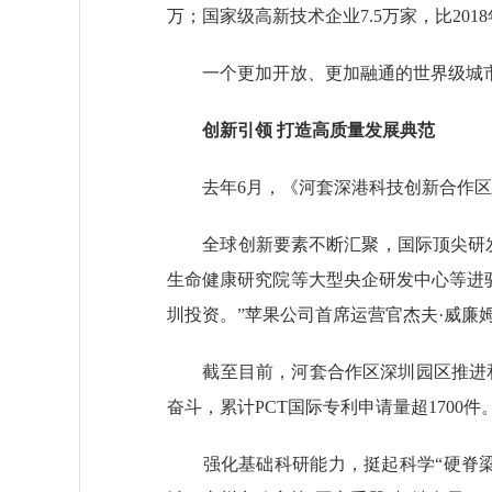
万；国家级高新技术企业7.5万家，比20
一个更加开放、更加融通的世界级城市
创新引领 打造高质量发展典范
去年6月，《河套深港科技创新合作区深
全球创新要素不断汇聚，国际顶尖研发
生命健康研究院等大型央企研发中心等进驻
圳投资。”苹果公司首席运营官杰夫·威廉
截至目前，河套合作区深圳园区推进和落
奋斗，累计PCT国际专利申请量超1700件
强化基础科研能力，挺起科学“硬脊梁