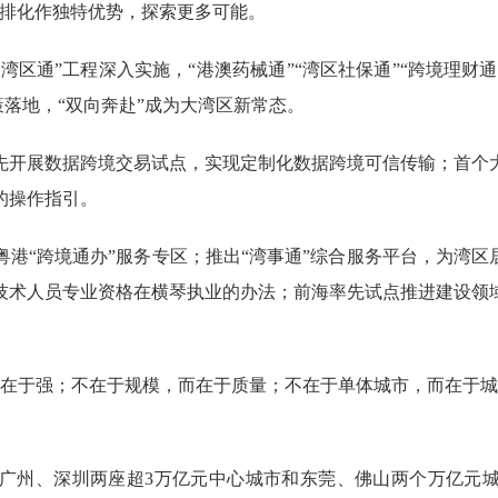
安排化作独特优势，探索更多可能。
区通”工程深入实施，“港澳药械通”“湾区社保通”“跨境理财通
策落地，“双向奔赴”成为大湾区新常态。
开展数据跨境交易试点，实现定制化数据跨境可信传输；首个大
的操作指引。
“跨境通办”服务专区；推出“湾事通”综合服务平台，为湾区居
技术人员专业资格在横琴执业的办法；前海率先试点推进建设领
于强；不在于规模，而在于质量；不在于单体城市，而在于城
、深圳两座超3万亿元中心城市和东莞、佛山两个万亿元城市，大