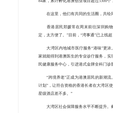
84家，累计孵化港澳创业项目超过5300
在这里，他们有共同的生活圈，共绘
香港居民郑媛常在周末前往深圳购物。“
定，太方便了。”目前，“湾事通”已上线超
大湾区内地城市医疗服务“港味”更浓。
家就能得到港澳医生的专业诊疗服务，实
民健康服务中心，引进港式金牌全科门诊部，
“跨境养老”正成为港澳居民的新潮流。
计划”，让符合资格的香港长者在大湾区使
星级酒店差不多。”
大湾区社会保障服务水平不断提升。截至今