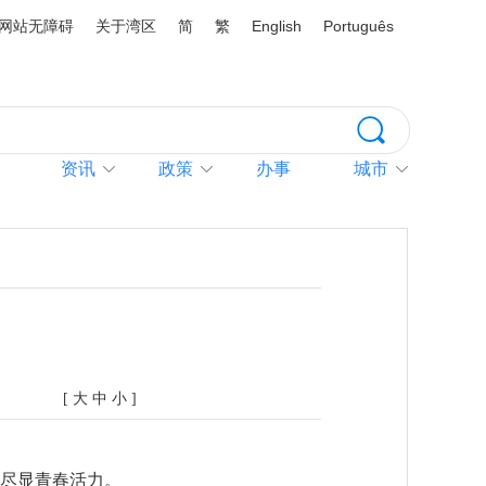
网站无障碍
关于湾区
简
繁
English
Português
资讯
政策
办事
城市
[
大
中
小
]
调尽显青春活力。