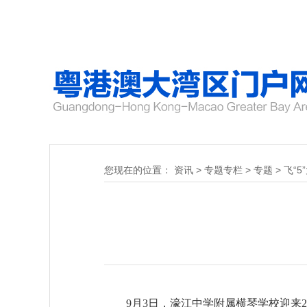
您现在的位置：
资讯
>
专题专栏
>
专题
>
飞“5
9月3日，濠江中学附属横琴学校迎来2