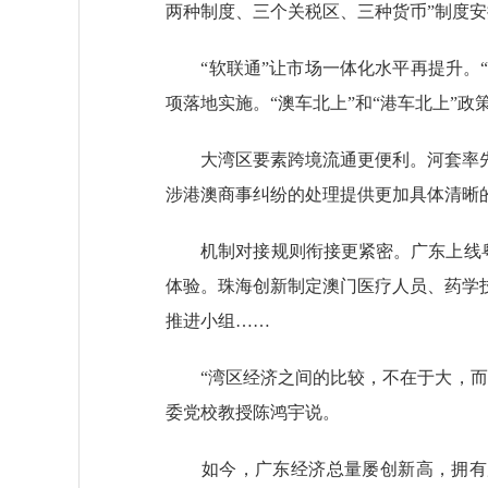
两种制度、三个关税区、三种货币”制度
“软联通”让市场一体化水平再提升。“湾
项落地实施。“澳车北上”和“港车北上”政
大湾区要素跨境流通更便利。河套率先
涉港澳商事纠纷的处理提供更加具体清晰
机制对接规则衔接更紧密。广东上线粤港
体验。珠海创新制定澳门医疗人员、药学
推进小组……
“湾区经济之间的比较，不在于大，而在
委党校教授陈鸿宇说。
如今，广东经济总量屡创新高，拥有广州