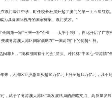
正是在澳门濠江中学，时任校长杜岚升起了澳门的第一面五星红旗
成为具备国际视野的国家栋梁、澳门英才。”
了全国第一家“三来一补”企业——太平手袋厂，自此开启了广东
式，变成粤港澳大湾区国家战略在“一国两制”下的优势互补。
非凡，“我和祖国有个约会”展演、时代杯“中国心·香港情”
，大湾区经济总量从超10万亿元上升至超14万亿元，以不到全国
。
东时，赋予了粤港澳大湾区“新发展格局的战略支点、高质量发展