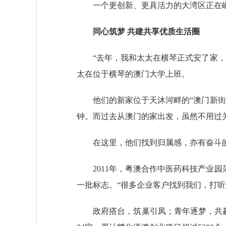
一个更创新、更具活力的大湾区正在崛
同心筑梦 共建共享优质生活圈
“去年，我和太太在横琴正式安了家，今
太在位于横琴的澳门大学上班。
他们的新家位于天沐河畔的“澳门新街坊
钟。而过去从澳门的家出发，虽然不用过
在这里，他们找到归属感，亦有奋斗
2011年，粤澳合作中医药科技产业园落
一批标志。“很多企业客户找到我们，打听
政府搭台，筑巢引凤；青年逐梦，共赢未来