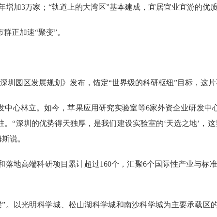
18年增加3万家；“轨道上的大湾区”基本建成，宜居宜业宜游的
群正加速“聚变”。
圳园区发展规划》发布，锚定“世界级的科研枢纽”目标，这片
中心林立。如今，苹果应用研究实验室等6家外资企业研发中心
。“深圳的优势得天独厚，是我们建设实验室的‘天选之地’，这
姆斯说。
地高端科研项目累计超过160个，汇聚6个国际性产业与标准组
。
”。以光明科学城、松山湖科学城和南沙科学城为主要承载区的