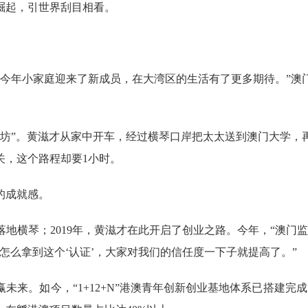
起，引世界刮目相看。
年小家庭迎来了新成员，在大湾区的生活有了更多期待。”澳
”。黄滋才从家中开车，经过横琴口岸把太太送到澳门大学，再
关，这个路程却要1小时。
的成就感。
地横琴；2019年，黄滋才在此开启了创业之路。今年，“澳门
怎么拿到这个‘认证’，大家对我们的信任度一下子就提高了。”
。如今，“1+12+N”港澳青年创新创业基地体系已搭建完