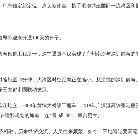
广东锚定新定位、肩负新使命，携手港澳共建国际一流湾区和
将迎来开通100天的日子。
海集群工程之一，深中通道不仅实现了广州南沙与深圳前海的陆
短至20分钟，大湾区时空距离正在缩小。从沿线的深圳前海
岸三大都市圈联动发展。
立：2008年黄埔大桥竣工通车，2018年广深港高铁香港段开
在建和规划的通道，连“湾”成“圈”，舞台更大。
相融，历来经济交流、人员往来频繁。如今，三地通过要素流动