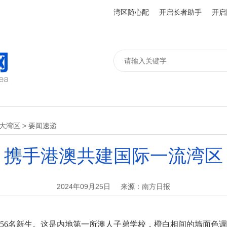
湾区随心配
开启长者助手
开启
”大湾区
>
要闻速递
携手港澳共建国际一流湾区
2024年09月25日
来源：南方日报
56名新生。这是内地第一所澳人子弟学校，橙白相间的墙面色