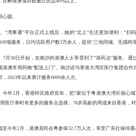
个，在孵港澳项目数量占比达40%以上。
同心圆。
湾事通”平台正式上线后，她的“北上”生活更加便利：“扫
100项服务，日均活跃用户数3万余人，提供“三地同城、无感跨
7月30日开始，在南沙的港澳人士享受到了“港药达”服务。通
现港澳常用药物“配送上门”。南沙还与香港大湾区医疗集团合作
2023年以来累计服务6000余人次。
今年2月，香港特区政府宣布，把7家位于粤港澳大湾区核心城
用医疗券时有更多的服务点选择。78岁高龄的周成来自香港，
年2月，港澳居民在粤参保32.7万人次，享受广东社保待遇4