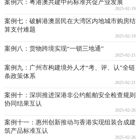
案例六：粤港澳共建中药标准共促产业发展
2025-02-19
案例七：破解港澳居民在大湾区内地城市购房结
算支付难题
2025-02-19
案例八：货物跨境实现“一锁三地通”
2025-02-21
案例九：广州市构建境外人才“考、评、认”全链
条政策体系
2025-02-21
案例十：深圳推进深港非公约船舶安全检查规则
协同结果互认
2025-02-26
案例十一：惠州创新推动与香港实现组装合成建
筑产品标准互认
2025-02-26