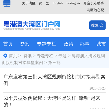
关于湾区
简
繁
English
Português
开启长者助手
湾区随心配
首页
资讯
专题专栏
政策
办事
城市
>
>
>
>
首页
资讯
专题专栏
专题
粤港澳大湾区规则
>
衔接机制对接典型案例
第三批
广东发布第三批大湾区规则衔接机制对接典型案
例
2025-01-23
52个典型案例揭秘：大湾区是这样“流动”起来
的！