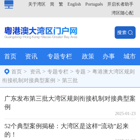
关于湾区
简
繁
English
Português
开启长者助手
湾区随心配
首页
资讯
专题专栏
政策
办事
城市
>
>
>
>
首页
资讯
专题专栏
专题
粤港澳大湾区规则
>
衔接机制对接典型案例
第三批
广东发布第三批大湾区规则衔接机制对接典型案
例
2025-01-23
52个典型案例揭秘：大湾区是这样“流动”起来
的！