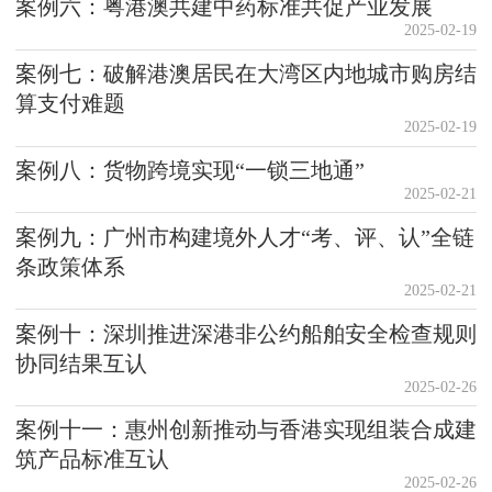
案例六：粤港澳共建中药标准共促产业发展
2025-02-19
案例七：破解港澳居民在大湾区内地城市购房结
算支付难题
2025-02-19
案例八：货物跨境实现“一锁三地通”
2025-02-21
案例九：广州市构建境外人才“考、评、认”全链
条政策体系
2025-02-21
案例十：深圳推进深港非公约船舶安全检查规则
协同结果互认
2025-02-26
案例十一：惠州创新推动与香港实现组装合成建
筑产品标准互认
2025-02-26