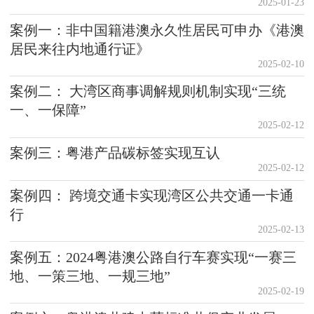
2025-01-23
案例一：非中国籍港澳永久性居民可申办《港澳
居民来往内地通行证》
2025-02-10
案例二： 大湾区商事调解规则机制实现“三统
一、一保障”
2025-02-12
案例三：粤港产品碳标签实现互认
2025-02-12
案例四： 跨境交通卡实现湾区公共交通一卡通
行
2025-02-13
案例五：2024粤港澳公路自行车赛实现“一赛三
地、一策三地、一规三地”
2025-02-19