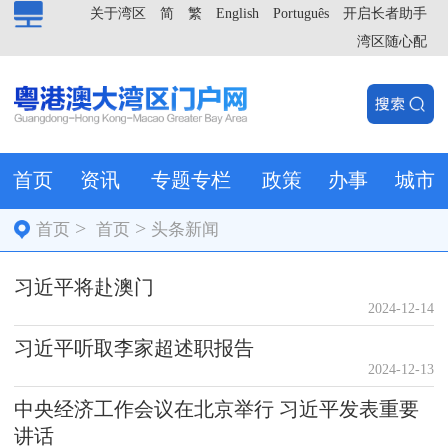
关于湾区
简
繁
English
Português
开启长者助手
湾区随心配
首页
资讯
专题专栏
政策
办事
城市
>
>
首页
首页
头条新闻
习近平将赴澳门
2024-12-14
习近平听取李家超述职报告
2024-12-13
中央经济工作会议在北京举行 习近平发表重要
讲话