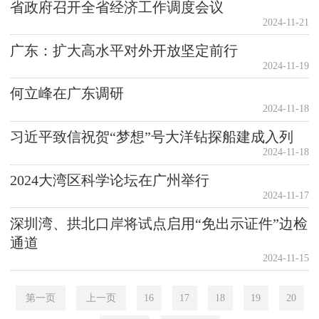
省政府召开全省经济工作调度会议
2024-11-21
广东：扩大高水平对外开放坚定前行
2024-11-19
何立峰在广东调研
2024-11-18
习近平致信祝贺“梦想”号大洋钻探船建成入列
2024-11-18
2024大湾区科学论坛在广州举行
2024-11-17
深圳湾、拱北口岸将试点启用“免出示证件”边检
通道
2024-11-15
第一页
上一页
16
17
18
19
20