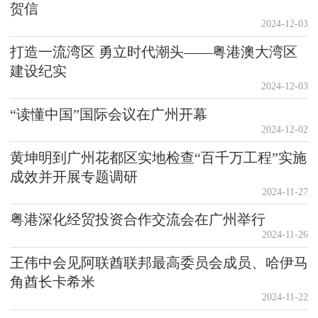
贺信
2024-12-03
打造一流湾区 勇立时代潮头——粤港澳大湾区
建设纪实
2024-12-03
“读懂中国”国际会议在广州开幕
2024-12-02
黄坤明到广州花都区实地检查“百千万工程”实施
成效并开展专题调研
2024-11-27
粤港深化经贸投资合作交流会在广州举行
2024-11-26
王伟中会见阿联酋联邦最高委员会成员、哈伊马
角酋长卡希米
2024-11-22