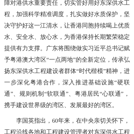
障对港供水重要责任，切实管好用好东深供水工
程，加强科学精准调度，扎实做好水质保护，坚
决守护好这一江清水，让香港同胞持续喝上优质
水、安全水、放心水，为香港保持长期繁荣稳定
提供有力支撑。广东将围绕做实习近平总书记赋
予粤港澳大湾区“一点两地”的全新定位，传承弘
扬东深供水工程建设者群体“时代楷模”精神，进
一步深化粤港合作，深入推进基础设施“硬联
通”、规则机制“软联通”、粤港居民“心联通”，
携手建设世界级的湾区、发展最好的湾区。
李国英指出，60年来，在中央亲切关怀下，
工程沿线各地和工程建设管理者对东深供水工程