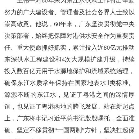
王伟中对60年来为东江水供港工作付出辛勤
努力的广大建设者、管理者及社会各界人士致以
崇高敬意。他说，60年来，广东坚决贯彻党中央
决策部署，始终把保障对港供水安全作为重要责
任、重大使命抓好抓实，累计投入近80亿元推动
东深供水工程建设和4次大规模扩建升级，持续
投入数百亿元用于水源地保护和流域系统治理，
确保东江水质常年保持在国家地表水Ⅱ类标准。
源源不断的东江水，见证了粤港之间的深情厚
谊，也见证了粤港两地的腾飞发展。站在新起点
上，广东将牢记习近平总书记殷殷嘱托，全面准
确、坚定不移贯彻“一国两制”方针，坚决扛起保