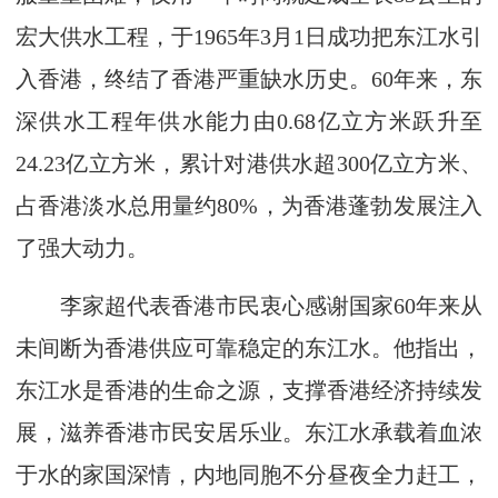
宏大供水工程，于1965年3月1日成功把东江水引
入香港，终结了香港严重缺水历史。60年来，东
深供水工程年供水能力由0.68亿立方米跃升至
24.23亿立方米，累计对港供水超300亿立方米、
占香港淡水总用量约80%，为香港蓬勃发展注入
了强大动力。
李家超代表香港市民衷心感谢国家60年来从
未间断为香港供应可靠稳定的东江水。他指出，
东江水是香港的生命之源，支撑香港经济持续发
展，滋养香港市民安居乐业。东江水承载着血浓
于水的家国深情，内地同胞不分昼夜全力赶工，