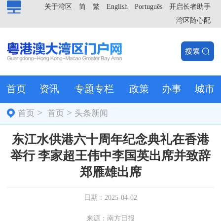
关于湾区
简
繁
English
Português
开启长者助手
湾区随心配
首页
资讯
专题专栏
政策
办事
城市
>
>
首页
首页
头条新闻
东江水供港六十周年纪念典礼在香港
举行 李家超王伟中李国英出席并致辞
郑雁雄出席
日期：2025-04-02
来源：南方日报