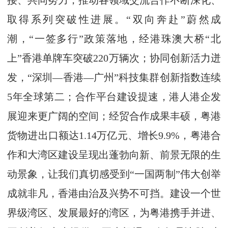
接、共同努力，推动各领域交流合作不断深化、
取得系列突破性进展。“双向奔赴”蔚然成
潮，“一签多行”政策落地，经港珠澳大桥“北
上”香港单牌车突破220万辆次；协同创新活力迸
发，“深圳—香港—广州”科技集群创新指数连续
5年全球第二；合作平台建设提速，港人港企发
展迎来更广阔的空间；经贸合作成果丰硕，粤港
货物进出口额达1.14万亿元、增长9.9%，粤港合
作和大湾区建设呈现出蓬勃向新、前景无限的生
动景象，让我们真切感受到“一国两制”伟大创举
成就非凡，香港由治及兴势不可挡。建设一个世
界级湾区、发展最好的湾区，为粤港携手并进、