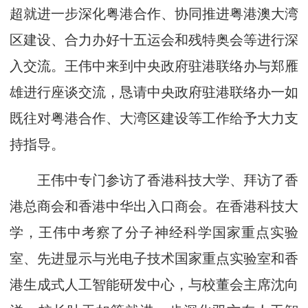
超就进一步深化粤港合作、协同推进粤港澳大湾
区建设、合力办好十五运会和残特奥会等进行深
入交流。王伟中来到中央政府驻港联络办与郑雁
雄进行座谈交流，恳请中央政府驻港联络办一如
既往对粤港合作、大湾区建设等工作给予大力支
持指导。
王伟中专门参访了香港科技大学、拜访了香
港总商会和香港中华出入口商会。在香港科技大
学，王伟中考察了分子神经科学国家重点实验
室、先进显示与光电子技术国家重点实验室和香
港生成式人工智能研发中心，与校董会主席沈向