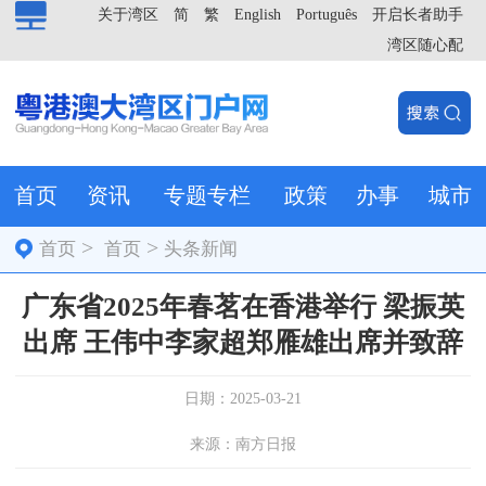
关于湾区
简
繁
English
Português
开启长者助手
湾区随心配
首页
资讯
专题专栏
政策
办事
城市
>
>
首页
首页
头条新闻
广东省2025年春茗在香港举行 梁振英
出席 王伟中李家超郑雁雄出席并致辞
日期：2025-03-21
来源：南方日报