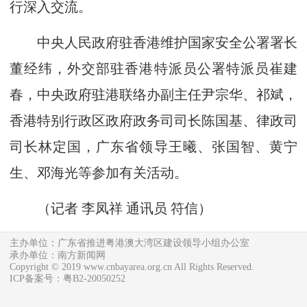
行深入交流。
中央人民政府驻香港维护国家安全公署署长
董经纬，外交部驻香港特派员公署特派员崔建
春，中央政府驻港联络办副主任尹宗华、祁斌，
香港特别行政区政府政务司司长陈国基、律政司
司长林定国，广东省领导王曦、张国智、黄宁
生、邓海光等参加有关活动。
（记者 李凤祥 通讯员 符信）
主办单位：广东省推进粤港澳大湾区建设领导小组办公室
承办单位：南方新闻网
Copyright © 2019 www.cnbayarea.org.cn All Rights Reserved.
ICP备案号：粤B2-20050252