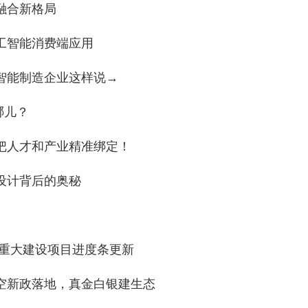
融合新格局
工智能消费端应用
智能制造企业这样说→
哪儿？
把人才和产业精准绑定！
设计背后的奥秘
莞市重大建设项目进度条更新
低空新政落地，真金白银建生态