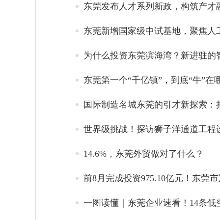
东莞发布人才系列新政，构筑产才
东莞新增国家级中试基地，聚焦人
为什么投资东莞滨海湾？新进驻的
东莞第一个“千亿镇”，到底“牛”在
国际制造名城东莞的引才新探索：
世界级挑战！探访狮子洋通道工程
14.6%，东莞外贸做对了什么？
前8月完成投资975.10亿元！东
一图读懂｜东莞企业速看！14条