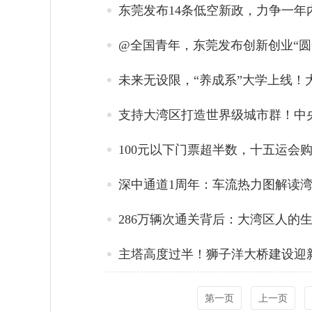
东莞发布14条低空新政，力争一年内
@全国青年，东莞发布创新创业“圆
未来无设限，“养成系”大学上线！
支持大湾区打造世界级城市群！中
100元以下门票超半数，十五运会
深中通道1周年：车流热力图解读
286万辆次通关背后：大湾区人的
主塔高度过半！狮子洋大桥建设迎
第一页
上一页