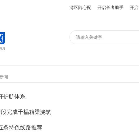
湾区随心配
开启长者助手
开启
新闻
好护航体系
同段完成千榀箱梁浇筑
五条特色线路推荐