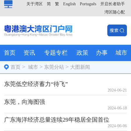
关于湾区
简
繁
English
Português
开启长者助手
湾区随心配
首页
资讯
专题专栏
政策
办事
城市
>
>
>
首页
城市
东莞分站
大图新闻
东莞低空经济蓄力“待飞”
2024-06-21
东莞，向海图强
2024-06-18
广东海洋经济总量连续29年稳居全国首位
2024-06-06