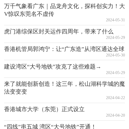
万千气象看广东｜品龙舟文化，探科创实力！大
V惊叹东莞名不虚传
2024-05-31
虎门港综保区封关运作四周年，带来了什么
2024-05-29
香港机管局郭鸿宁：让“广东造”从湾区通达全球
2024-05-30
建设湾区“大号地铁”攻克了这些难题→
2024-05-29
来了就能创新创造！这三年，松山湖科学城的魔
法变变变
2024-04-22
香港城市大学（东莞）正式设立
2024-04-20
“四线”串五城 湾区“大号地铁”开通！