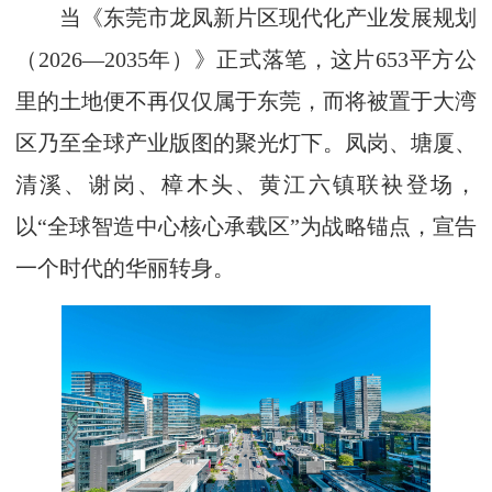
当《东莞市龙凤新片区现代化产业发展规划
（2026—2035年）》正式落笔，这片653平方公
里的土地便不再仅仅属于东莞，而将被置于大湾
区乃至全球产业版图的聚光灯下。凤岗、塘厦、
清溪、谢岗、樟木头、黄江六镇联袂登场，
以“全球智造中心核心承载区”为战略锚点，宣告
一个时代的华丽转身。