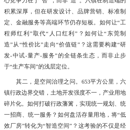
心竞争力在于“智”，而非“造”。六镇在制造端的
积累深厚，但在研发设计、品牌营销、标准制
定、金融服务等高端环节仍存短板。如何让“工
程师红利”取代“人口红利”？如何让“东莞制
造”从“性价比”走向“价值链”？这需要构建“研
发-中试-量产-服务”的全链条生态，而非止步
于“生产车间”的浅层定位。
其二，是空间治理之问。653平方公里，六
镇行政边界交错，土地开发强度不一，产业用地
碎片化。如何打破行政藩篱，实现统一规划、统
一招商、统一服务？如何盘活存量用地，将“低
效厂房”转化为“智造空间”？这考验的不仅是经