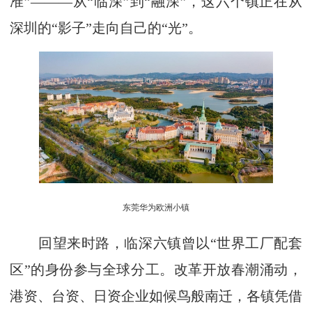
准”———从“临深”到“融深”，这六个镇正在从
深圳的“影子”走向自己的“光”。
东莞华为欧洲小镇
回望来时路，临深六镇曾以“世界工厂配套
区”的身份参与全球分工。改革开放春潮涌动，
港资、台资、日资企业如候鸟般南迁，各镇凭借