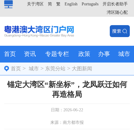
关于湾区
简
繁
English
Português
开启长者助手
湾区随心配
首页
资讯
专题专栏
政策
办事
城市
>
>
>
首页
城市
东莞分站
大图新闻
锚定大湾区“新坐标”，龙凤跃迁如何
再造格局
日期：2026-06-22
来源：南方都市报