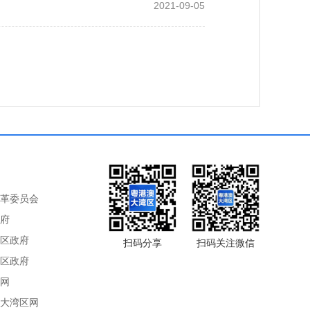
2021-09-05
革委员会
府
区政府
扫码分享
扫码关注微信
区政府
网
大湾区网