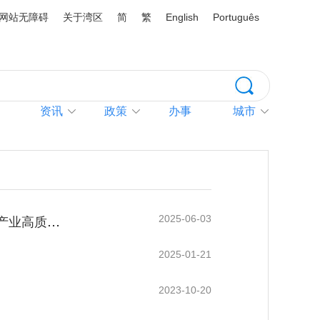
网站无障碍
关于湾区
简
繁
English
Português
资讯
政策
办事
城市
2025-06-03
横琴粤澳深度合作区执行委员会关于印发《横琴粤澳深度合作区进一步支持生物医药大健康产业高质量发展的若干措施》的通知
2025-01-21
2023-10-20