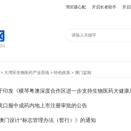
湾区随心配
开启长者助手
开启
>
大湾区生物医药产业高地
>
特色政策
>
澳门监制
统口服中成药内地上市注册审批的公告
”“澳门设计”标志管理办法（暂行）》的通知