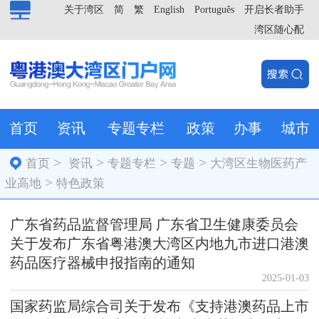
关于湾区
简
繁
English
Português
开启长者助手
湾区随心配
首页
资讯
专题专栏
政策
办事
城市
>
>
>
>
首页
资讯
专题专栏
专题
大湾区生物医药产
>
业高地
特色政策
广东省药品监督管理局 广东省卫生健康委员会
关于发布广东省粤港澳大湾区内地九市进口港澳
药品医疗器械申报指南的通知
2025-01-03
国家药监局综合司关于发布《支持港澳药品上市