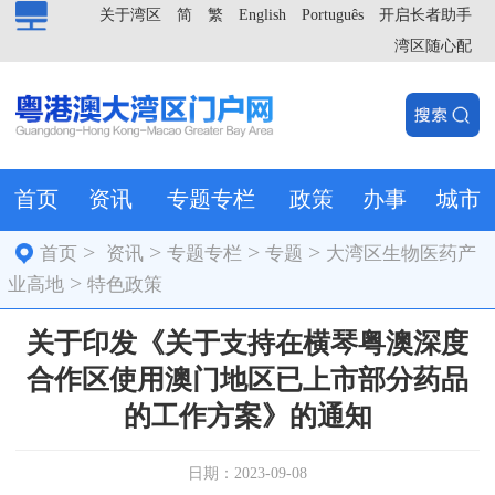
关于湾区
简
繁
English
Português
开启长者助手
湾区随心配
首页
资讯
专题专栏
政策
办事
城市
>
>
>
>
首页
资讯
专题专栏
专题
大湾区生物医药产
>
业高地
特色政策
关于印发《关于支持在横琴粤澳深度
合作区使用澳门地区已上市部分药品
的工作方案》的通知
日期：2023-09-08