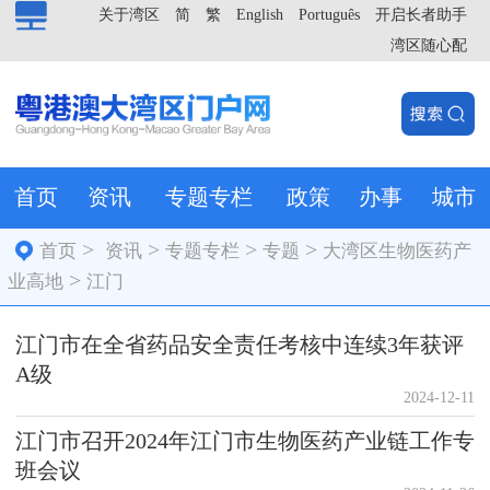
关于湾区
简
繁
English
Português
开启长者助手
湾区随心配
首页
资讯
专题专栏
政策
办事
城市
>
>
>
>
首页
资讯
专题专栏
专题
大湾区生物医药产
>
业高地
江门
江门市在全省药品安全责任考核中连续3年获评
A级
2024-12-11
江门市召开2024年江门市生物医药产业链工作专
班会议