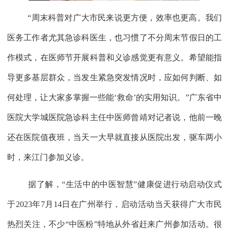
“周末科普对广大市民来说更方便，效率也更高。我们
医务工作者尤其急诊科医生，也习惯了不分周末节假日的工
作模式，在医师节开展科普和义诊感觉更有意义。希望能指
导更多基层群众，当发生紧急突发情况时，应如何判断、如
何处理，让大家多掌握一些能‘救命’的实用知识。”广东省中
医院大学城医院急诊科主任中医师曾靖对记者说，他前一晚
还在医院值夜班，当天一大早就直接从医院出发，驱车两小
时，来江门参加义诊。
据了解，“生活中的中医智慧”健康促进行动启动仪式
于2023年7月14日在广州举行，启动活动当天获得广大市民
热烈关注，不少“中医粉”特地从外省赶来广州参加活动。很