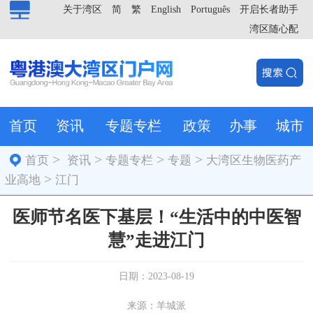
关于湾区
简
繁
English
Português
开启长者助手
湾区随心配
首页
资讯
专题专栏
政策
办事
城市
>
>
>
>
首页
资讯
专题专栏
专题
大湾区生物医药产
>
业高地
江门
医师节名医下基层！“生活中的中医智
慧”走进江门
日期：2023-08-19
来源：羊城派