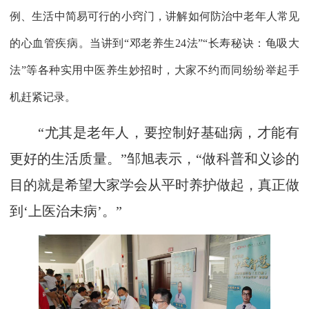
例、生活中简易可行的小窍门，讲解如何防治中老年人常见
的心血管疾病。当讲到“邓老养生24法”“长寿秘诀：龟吸大
法”等各种实用中医养生妙招时，大家不约而同纷纷举起手
机赶紧记录。
“尤其是老年人，要控制好基础病，才能有
更好的生活质量。”邹旭表示，“做科普和义诊的
目的就是希望大家学会从平时养护做起，真正做
到‘上医治未病’。”