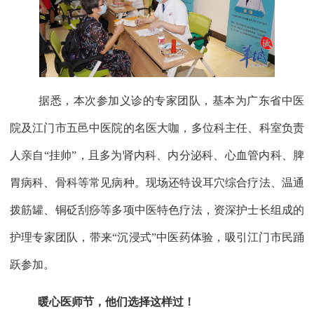
据悉，本次参加义诊的专家团队，基本为广东省中医
院及江门市五邑中医院的名医大咖，多位科主任、科室负责
人亲自“挂帅”，且多为肾内科、内分泌科、心血管内科、脾
胃病科、骨科等常见病种。现场还特设耳穴综合疗法、温通
拨筋罐、铜砭刮痧等多项中医特色疗法，资深护士长组成的
护理专家团队，带来“沉浸式”中医药体验，吸引江门市民踊
跃参加。
暖心医师节，他们选择这样过！