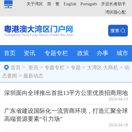
关于湾区
简
繁
English
Português
开启长者助手
湾区随心配
首页
资讯
专题专栏
政策
办事
城市
>
>
>
>
>
首页
资讯
专题专栏
专题
大湾区 大商机
动
>
态要闻
最新动态
深圳面向全球推出首批13平方公里优质招商用地
2024-04-19
广东省建设国际化一流营商环境，打造汇聚全球
高端资源要素“引力场”
2024-04-18