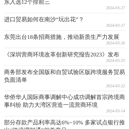
东入选12个排前三
2024-03-27
进口贸易如何在南沙“玩出花”？
2024-03-27
东莞出台18条招商措施，推动新质生产力发展
2024-03-26
《深圳营商环境改革创新研究报告2023》发布
2024-03-25
商务部发布全国版和自贸试验区版跨境服务贸易
负面清单
2024-03-22
华侨华人国际商事调解中心成功调解首宗跨境商
事纠纷 助力大湾区营造一流营商环境
2024-03-14
部分存款产品利率高达6%~10% 多家试点银行推