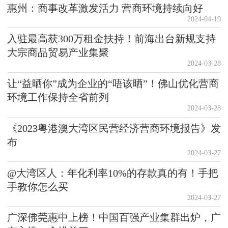
惠州：商事改革激发活力 营商环境持续向好
2024-04-19
入驻最高获300万租金扶持！前海出台新规支持
大宗商品贸易产业集聚
2024-03-28
让“益晒你”成为企业的“唔该晒”！佛山优化营商
环境工作保持全省前列
2024-03-28
《2023粤港澳大湾区民营经济营商环境报告》发
布
2024-03-27
@大湾区人：年化利率10%的存款真的有！手把
手教你怎么买
2024-03-27
广深佛莞惠中上榜！中国百强产业集群出炉，广