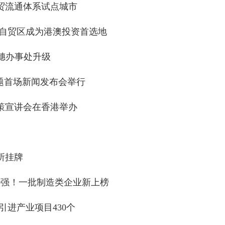
商贸流通体系试点城市
东自贸区成为港澳投资首选地
穗办事处升级
题首场新闻发布会举行
策宣讲会在香港举办
所挂牌
00强！一批制造类企业新上榜
引进产业项目430个