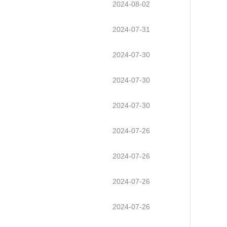
2024-08-02
2024-07-31
2024-07-30
2024-07-30
2024-07-30
2024-07-26
2024-07-26
2024-07-26
2024-07-26