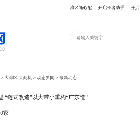
湾区随心配
开启长者助手
开启
>
大湾区 大商机
>
动态要闻
>
最新动态
 “链式改造”以大带小重构“广东造”
0家