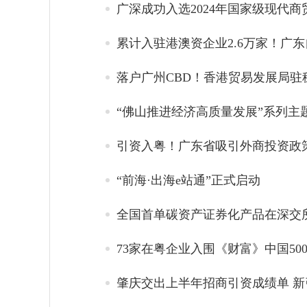
广深成功入选2024年国家级现代
累计入驻港澳资企业2.6万家！广
落户广州CBD！香港贸易发展局驻
“佛山推进经济高质量发展”系列主
引资入粤！广东省吸引外商投资政
“前海·出海e站通”正式启动
全国首单碳资产证券化产品在深交
73家在粤企业入围《财富》中国5
肇庆交出上半年招商引资成绩单 新