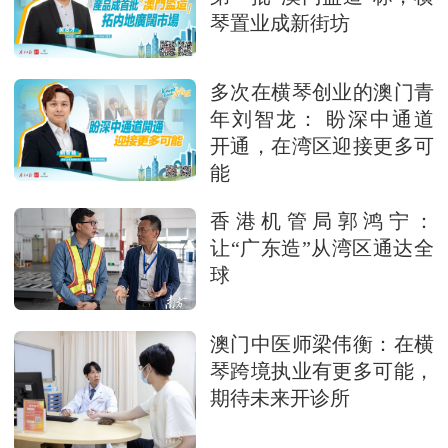
琴置业成新街坊
多次在横琴创业的澳门青
年刘智龙： 盼深中通道
开通，在湾区迎接更多可
能
香港机管局郭鸿宁：
让“广东造”从湾区通达全
球
澳门中医师梁伟衡：在横
琴跨境执业有更多可能，
期待未来开诊所