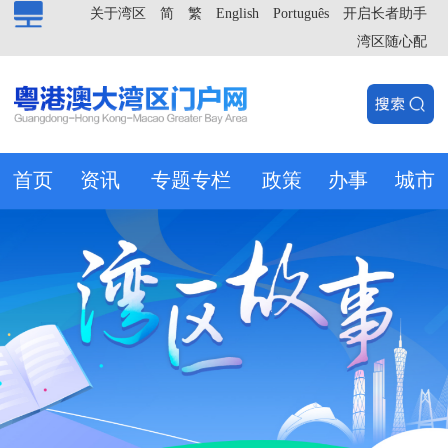
关于湾区
简
繁
English
Português
开启长者助手
湾区随心配
首页
资讯
专题专栏
政策
办事
城市