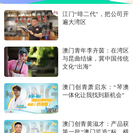
江门“啡二代”，把公司开
遍大湾区
澳门青年李卉茵：在湾区
与昆曲结缘，冀中国传统
文化“出海”
澳门创青萧启东：“琴澳
一体化让我找到新机会”
澳门创青黄滋才：产品获
第一批“澳门监造”标，横