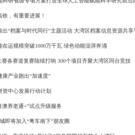
赋能科研省级专项方案打造全球人工智能赋能科学研究前沿
高铁，有重要进展！
推出“档案与时代同行”主题活动 大湾区档案信息资源共享
在运规模突破1000万千瓦 绿色动能澎湃奔涌
大赛各赛道复赛陆续打响 300个项目齐聚大湾区同台竞技
康产业跑出“加速度”
财资中心发展行动计划
“粤澳养老通+”试点升级服务
城即将加入“粤车南下”朋友圈