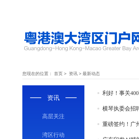
您现在的位置：
首页
>
资讯
>
最新动态
利好！事关40
资讯
横琴执委会招聘
高层关注
重磅签约！广
湾区行动