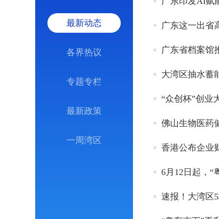
广东印发AI
最新动态
广东这一出省
广东省档案馆
各界热议
大湾区抽水蓄能
专题专栏
“众创杯”创业
最新政策
佛山生物医药健
一周湾区
香港公布企业
6月12日起，
速报！大湾区5