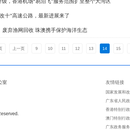
升级，香港机场“易泊飞”服务范围扩至整个大湾区
六改十”高速公路，最新进展来了
、废弃渔网回收 珠澳携手保护海洋生态
页
上一页
9
10
11
12
13
14
15
公室
友情链接
国家发展和改
广东省人民政
香港特别行政
Reserved.
澳门特别行政
广东政务服务