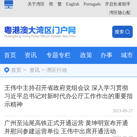
关于湾区
简
繁
English
Português
开启长者助手
湾区随心配
首页
资讯
专题专栏
政策
办事
城市
>
>
首页
资讯
湾区行动
王伟中主持召开省政府党组会议 深入学习贯彻
习近平总书记对新时代办公厅工作作出的重要指
示精神
2023-09-27
广州至汕尾高铁正式开通运营 黄坤明宣布开通
并慰问参建运营单位 王伟中出席开通活动