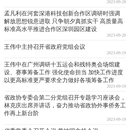
2023-09-20
孟凡利在河套深港科技创新合作区调研时强调
解放思想锐意进取 只争朝夕真抓实干 高质量高
标准高水平推进合作区深圳园区建设
2023-09-20
王伟中主持召开省政府党组会议
2023-09-19
王伟中在广州调研十五运会和残特奥会场馆建
设、赛事筹备工作 强化使命担当 加快工作进度
以更高标准更严要求全力做好各项筹备工作
2023-09-19
省政协专委会第二分党组召开专题学习座谈会，
林克庆出席并讲话，奋力推动省政协外事侨务工
作再上新台阶
2023-09-19