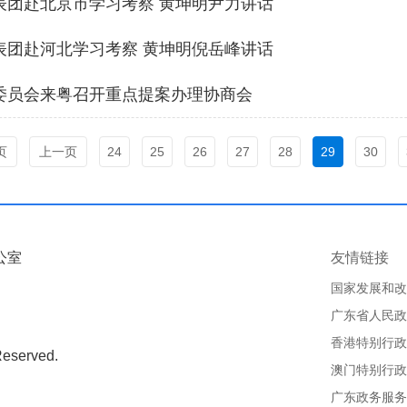
表团赴北京市学习考察 黄坤明尹力讲话
表团赴河北学习考察 黄坤明倪岳峰讲话
委员会来粤召开重点提案办理协商会
页
上一页
24
25
26
27
28
29
30
公室
友情链接
国家发展和改
广东省人民政
香港特别行政
Reserved.
澳门特别行政
广东政务服务