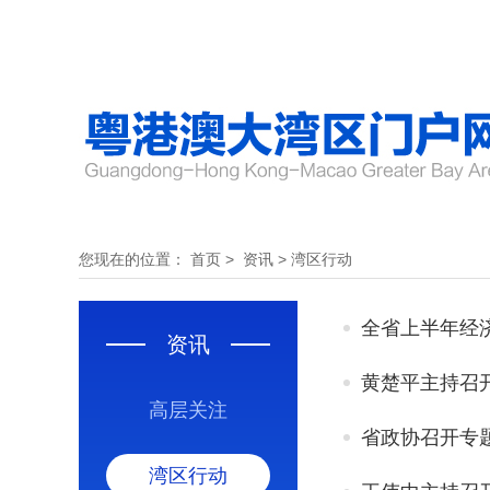
您现在的位置：
首页
>
资讯
>
湾区行动
全省上半年经
资讯
黄楚平主持召
高层关注
省政协召开专
湾区行动