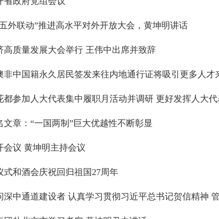
开省政府党组会议
“五外联动”推进高水平对外开放大会，黄坤明讲话
济高质量发展大会举行 王伟中出席并致辞
澳非中国籍永久居民签发来往内地通行证将吸引更多人才
名文章：“一国两制”巨大优越性不断彰显
开会议 黄坤明主持会议
仪式和酒会庆祝回归祖国27周年