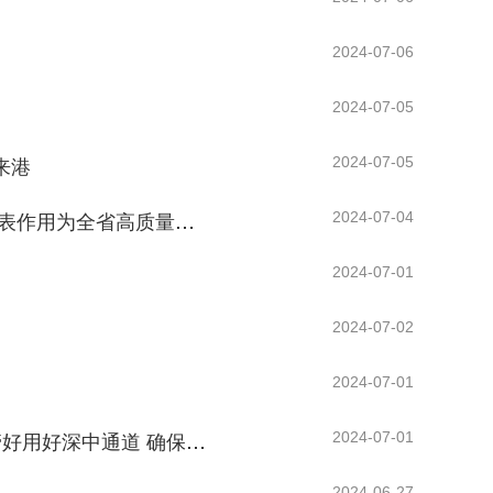
2024-07-06
2024-07-05
2024-07-05
来港
2024-07-04
黄楚平到广州花都参加人大代表集中履职月活动并调研 更好发挥人大代表作用为全省高质量发展贡献力量
2024-07-01
2024-07-02
2024-07-01
2024-07-01
黄坤明看望慰问深中通道建设者 认真学习贯彻习近平总书记贺信精神 管好用好深中通道 确保安全顺畅舒适智慧运行 孟凡利参加
2024-06-27