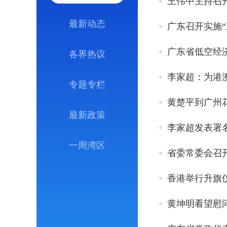
王伟中主持召
最新动态
广东召开实施
广东省低空经
各界热议
李家超：为港
专题专栏
最新政策
李家超发表署
一周湾区
省委常委会召
香港举行升旗