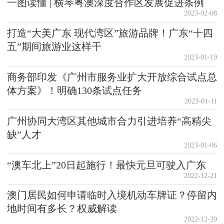
一图读懂 | 横琴粤澳深度合作区发展促进条例
2023-02-08
打造“大美广东 现代湾区”旅游品牌！广东“十四
五”期间旅游业这样干
2023-01-19
商务部印发《广州市服务业扩大开放综合试点总
体方案》！明确130条试点任务
2023-01-11
广州协同大湾区其他城市合力引进培养“高精尖
缺”人才
2023-01-06
“澳车北上”20日起施行！最快元旦可驶入广东
2022-12-21
澳门居民如何申请临时入境机动车牌证？停留内
地时间有多长？权威解读
2022-12-20