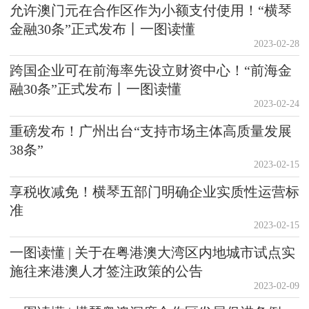
允许澳门元在合作区作为小额支付使用！“横琴
金融30条”正式发布丨一图读懂
2023-02-28
跨国企业可在前海率先设立财资中心！“前海金
融30条”正式发布丨一图读懂
2023-02-24
重磅发布！广州出台“支持市场主体高质量发展
38条”
2023-02-15
享税收减免！横琴五部门明确企业实质性运营标
准
2023-02-15
一图读懂 | 关于在粤港澳大湾区内地城市试点实
施往来港澳人才签注政策的公告
2023-02-09