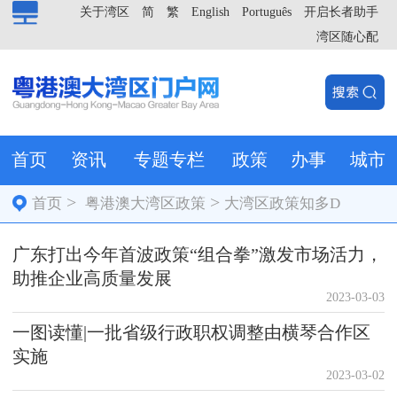
关于湾区
简
繁
English
Português
开启长者助手
湾区随心配
首页
资讯
专题专栏
政策
办事
城市
>
>
首页
粤港澳大湾区政策
大湾区政策知多D
广东打出今年首波政策“组合拳”激发市场活力，
助推企业高质量发展
2023-03-03
一图读懂|一批省级行政职权调整由横琴合作区
实施
2023-03-02