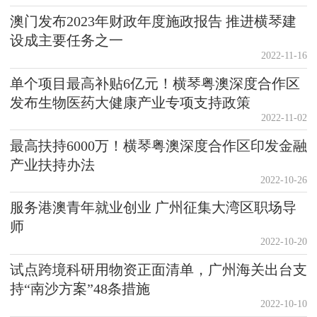
澳门发布2023年财政年度施政报告 推进横琴建
设成主要任务之一
2022-11-16
单个项目最高补贴6亿元！横琴粤澳深度合作区
发布生物医药大健康产业专项支持政策
2022-11-02
最高扶持6000万！横琴粤澳深度合作区印发金融
产业扶持办法
2022-10-26
服务港澳青年就业创业 广州征集大湾区职场导
师
2022-10-20
试点跨境科研用物资正面清单，广州海关出台支
持“南沙方案”48条措施
2022-10-10