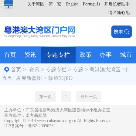
关于湾区
简
繁
English
Português
开启长者助手
湾区随心配
首页
资讯
专题专栏
政策
办事
城市
>
>
>
>
首页
资讯
专题专栏
专题
粤港澳大湾区 “十
>
五五” 发展新蓝图
政策知多D
第一页
1
最后一页
主办单位：广东省推进粤港澳大湾区建设领导小组办公室
承办单位：南方新闻网
Copyright © 2019 www.cnbayarea.org.cn All Rights Reserved.
ICP备案号：粤B2-20050252