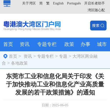
关于湾区
简
繁
English
Português
开启长者助手
湾区随心配
首页
资讯
专题专栏
政策
办事
城市
>
>
>
>
首页
资讯
专题专栏
专题
大湾区两业融
>
合
各地政策
东莞市工业和信息化局关于印发《关
于加快推动工业和信息化产业高质量
发展的若干政策措施》的通知
日期：2025-06-05