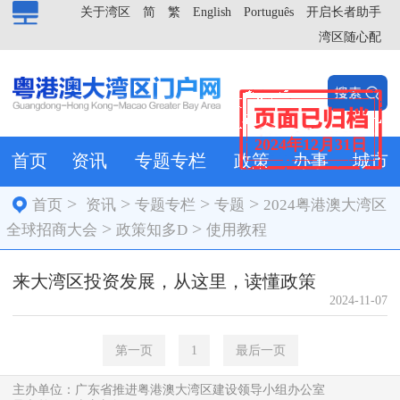
关于湾区
简
繁
English
Português
开启长者助手
湾区随心配
2024年12月31日
首页
资讯
专题专栏
政策
办事
城市
>
>
>
>
首页
资讯
专题专栏
专题
2024粤港澳大湾区
>
>
全球招商大会
政策知多D
使用教程
来大湾区投资发展，从这里，读懂政策
2024-11-07
第一页
1
最后一页
主办单位：广东省推进粤港澳大湾区建设领导小组办公室