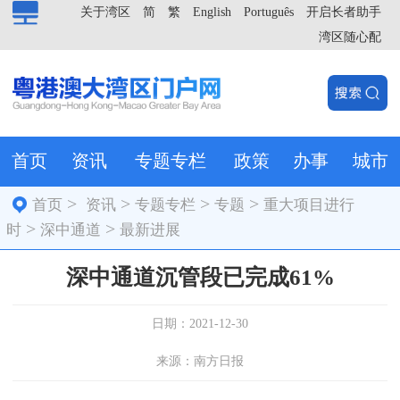
关于湾区
简
繁
English
Português
开启长者助手
湾区随心配
首页
资讯
专题专栏
政策
办事
城市
>
>
>
>
首页
资讯
专题专栏
专题
重大项目进行
>
>
时
深中通道
最新进展
深中通道沉管段已完成61%
日期：2021-12-30
来源：南方日报