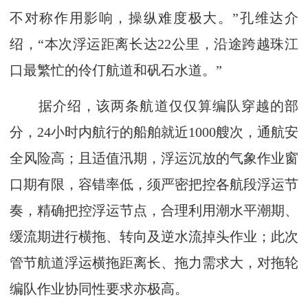
不对称作用影响，操纵难度极大。”孔维达介
绍，“本次浮运距离长达22公里，沿途跨越珠江
口最繁忙的伶仃航道和矾石水道。”
据介绍，该两条航道仅仅算编队穿越的部
分，24小时内航行的船舶就近1000艘次，通航安
全风险高；且适值汛期，浮运沉放的气象作业窗
口期有限，容错率低，须严密把控各航段浮运节
奏，精确把控浮运节点，合理利用潮水平潮期、
缓流期进行横拖、转向及逆水流掉头作业；此次
管节航道浮运横拖距离长、拖力需求大，对拖轮
编队作业协同性要求亦极高。