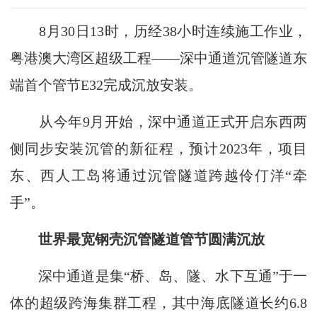
8月30日13时，历经38小时连续施工作业，
粤港澳大湾区超级工程——深中通道沉管隧道东
端首个管节E32完成沉放安装。
从今年9月开始，深中通道正式开启东西两
侧同步安装沉管的新征程，预计2023年，项目
东、西人工岛将通过沉管隧道跨越伶仃洋“牵
手”。
世界最宽钢壳沉管隧道管节圆满沉放
深中通道是集“桥、岛、隧、水下互通”于一
体的超级跨海集群工程，其中海底隧道长约6.8