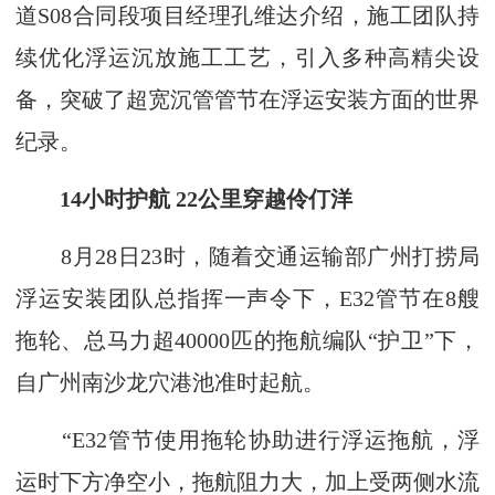
道S08合同段项目经理孔维达介绍，施工团队持
续优化浮运沉放施工工艺，引入多种高精尖设
备，突破了超宽沉管管节在浮运安装方面的世界
纪录。
14小时护航 22公里穿越伶仃洋
8月28日23时，随着交通运输部广州打捞局
浮运安装团队总指挥一声令下，E32管节在8艘
拖轮、总马力超40000匹的拖航编队“护卫”下，
自广州南沙龙穴港池准时起航。
“E32管节使用拖轮协助进行浮运拖航，浮
运时下方净空小，拖航阻力大，加上受两侧水流