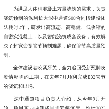
为满足大体积混凝土方量浇筑的需求，负责
浇筑预制的保利长大深中通道S08合同段建设团
队耗时2年，研发出高流态、高稳健、低收缩的
自密实混凝土，以及智能浇筑成套设备，有效解
决了超宽变宽管节预制难题，确保管节高质量预
制。
全体建设者咬紧牙关，全力追回受新冠肺炎
疫情影响的工期，在去年7月顺利完成E32管节
的浇筑和出坞。
深中通道项目负责人介绍，从今年9月开
始，项目东西两侧将同步安装沉管，预计2023