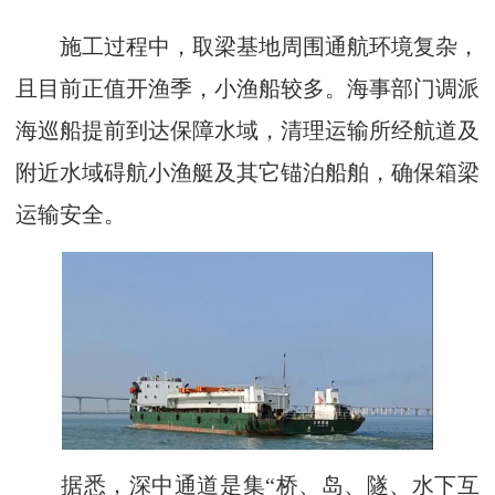
施工过程中，取梁基地周围通航环境复杂，
且目前正值开渔季，小渔船较多。海事部门调派
海巡船提前到达保障水域，清理运输所经航道及
附近水域碍航小渔艇及其它锚泊船舶，确保箱梁
运输安全。
据悉，深中通道是集“桥、岛、隧、水下互