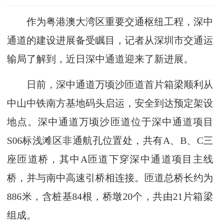
作为粤港澳大湾区重要交通枢纽工程，深中
通道的建设进展备受瞩目，记者从深圳市交通运
输局了解到，近日深中通道迎来了新进展。
日前，深中通道万顷沙匝道首片箱梁顺利从
中山中铁南方基地码头启运，安全到达预定架设
地点。深中通道万顷沙匝道位于深中通道项目
S06标浅滩区非通航孔位置处，共有A、B、C三
座匝道桥，其中A匝道下穿深中通道项目主线
桥，并与南中高速引桥相连接。匝道总桥长约为
886米，含桩基84根，桥墩20个，共由21片箱梁
组成。