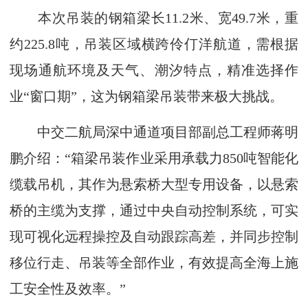
本次吊装的钢箱梁长11.2米、宽49.7米，重
约225.8吨，吊装区域横跨伶仃洋航道，需根据
现场通航环境及天气、潮汐特点，精准选择作
业“窗口期”，这为钢箱梁吊装带来极大挑战。
中交二航局深中通道项目部副总工程师蒋明
鹏介绍：“箱梁吊装作业采用承载力850吨智能化
缆载吊机，其作为悬索桥大型专用设备，以悬索
桥的主缆为支撑，通过中央自动控制系统，可实
现可视化远程操控及自动跟踪高差，并同步控制
移位行走、吊装等全部作业，有效提高全海上施
工安全性及效率。”