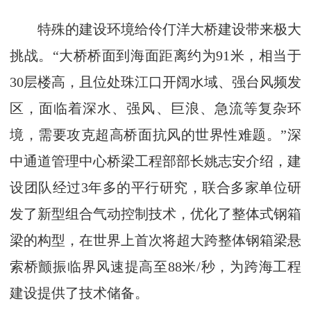
特殊的建设环境给伶仃洋大桥建设带来极大
挑战。“大桥桥面到海面距离约为91米，相当于
30层楼高，且位处珠江口开阔水域、强台风频发
区，面临着深水、强风、巨浪、急流等复杂环
境，需要攻克超高桥面抗风的世界性难题。”深
中通道管理中心桥梁工程部部长姚志安介绍，建
设团队经过3年多的平行研究，联合多家单位研
发了新型组合气动控制技术，优化了整体式钢箱
梁的构型，在世界上首次将超大跨整体钢箱梁悬
索桥颤振临界风速提高至88米/秒，为跨海工程
建设提供了技术储备。