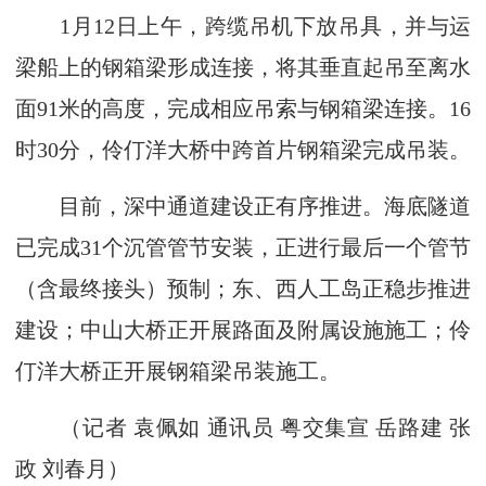
1月12日上午，跨缆吊机下放吊具，并与运
梁船上的钢箱梁形成连接，将其垂直起吊至离水
面91米的高度，完成相应吊索与钢箱梁连接。16
时30分，伶仃洋大桥中跨首片钢箱梁完成吊装。
目前，深中通道建设正有序推进。海底隧道
已完成31个沉管管节安装，正进行最后一个管节
（含最终接头）预制；东、西人工岛正稳步推进
建设；中山大桥正开展路面及附属设施施工；伶
仃洋大桥正开展钢箱梁吊装施工。
（
记者 袁佩如 通讯员 粤交集宣 岳路建 张
政 刘春月
）