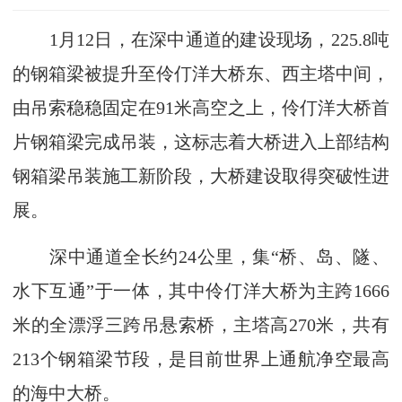
1月12日，在深中通道的建设现场，225.8吨
的钢箱梁被提升至伶仃洋大桥东、西主塔中间，
由吊索稳稳固定在91米高空之上，伶仃洋大桥首
片钢箱梁完成吊装，这标志着大桥进入上部结构
钢箱梁吊装施工新阶段，大桥建设取得突破性进
展。
深中通道全长约24公里，集“桥、岛、隧、
水下互通”于一体，其中伶仃洋大桥为主跨1666
米的全漂浮三跨吊悬索桥，主塔高270米，共有
213个钢箱梁节段，是目前世界上通航净空最高
的海中大桥。